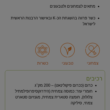
מתאים לצמחונים ולטבעונים
כשר פרווה בהשגחת הכ-K ובאישור הרבנות הראשית
לישראל
צמחוני
טבעוני
כשרות
רכיבים
כרום (ככרום פיקולינאט) – 200 מק"ג
חומרי עזר: כמוסה צמחית (הידרוקסיפרופילמתיל
צלולוז), חומצה סטארית צמחית, מגנזיום סטארט
צמחי, סיליקה