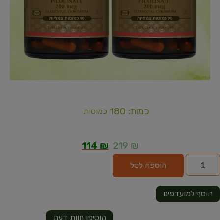
כמות: 180
כמוסות
114
₪
219
₪
הוספה לסל
הוסף למועדפים
הוסיפו חוות דעת