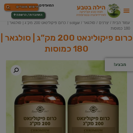
התחברות / הרשמה
עמוד הבית
/
יצרנים
/
סולגאר / solgar
/ כרום פיקולינאט 200 מק”ג | סולגאר |
180 כמוסות
כרום פיקולינאט 200 מק”ג | סולגאר |
180 כמוסות
מבצע!