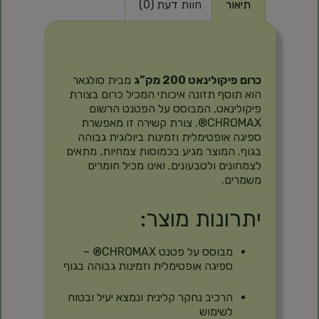
תיאור
חוות דעת (0)
תיאור
כרום פיקולינאט 200 מק”ג
מבית סולגאר
הוא תוסף תזונה איכותי המכיל כרום בצורת
פיקולינאט, המבוסס על הפטנט הרשום
CHROMAX®.
צורת קשירה זו מאפשרת
ספיגה אופטימלית וזמינות ביולוגית גבוהה
בגוף.
המוצר מגיע בכמוסות צמחיות, מתאים
לצמחונים ולטבעונים, ואינו מכיל חומרים
משמרים.
יתרונות מוצר:
מבוסס על פטנט CHROMAX® –
ספיגה אופטימלית וזמינות גבוהה בגוף
הרכיב נחקר קלינית ונמצא יעיל ובטוח
לשימוש