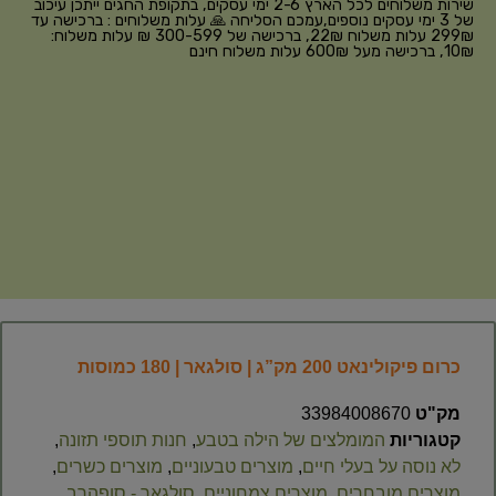
שירות משלוחים לכל הארץ 2-6 ימי עסקים, בתקופת החגים ייתכן עיכוב
של 3 ימי עסקים נוספים,עמכם הסליחה 🙏 עלות משלוחים : ברכישה עד
299₪ עלות משלוח 22₪, ברכישה של 300-599 ₪ עלות משלוח:
10₪, ברכישה מעל 600₪ עלות משלוח חינם
כרום פיקולינאט 200 מק”ג | סולגאר | 180 כמוסות
מק"ט
33984008670
קטגוריות
המומלצים של הילה בטבע
,
חנות תוספי תזונה
,
לא נוסה על בעלי חיים
,
מוצרים טבעוניים
,
מוצרים כשרים
,
מוצרים מובחרים
,
מוצרים צמחוניים
,
סולגאר - סופהרב
,