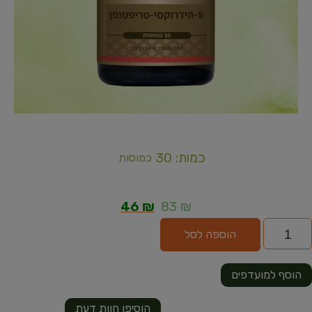
כמות: 30
כמוסות
46
₪
83
₪
הוספה לסל
הוסף למועדפים
הוסיפו חוות דעת