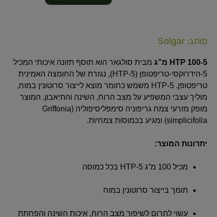
מותג: Solgar
5-HTP 100 מ”ג
מבית סולגאר הוא תוסף תזונה איכותי המכיל
5-הידרוקסי-טריפטופן (5-HTP), נגזרת של החומצה האמינית
טריפטופן. 5-HTP משמש כחומר מוצא לייצור סרוטונין במוח,
מוליך עצבי המשפיע על מצב הרוח, השינה והתיאבון.
המוצר
מופק מזרעי צמח גריפוניה סימפליסיפוליה (Griffonia
simplicifolia) ומגיע בכמוסות צמחיות.
יתרונות המוצר:
מכיל 100 מ”ג 5-HTP בכל כמוסה
תומך בייצור סרוטונין במוח
עשוי לתרום לשיפור מצב הרוח, איכות השינה והפחתת