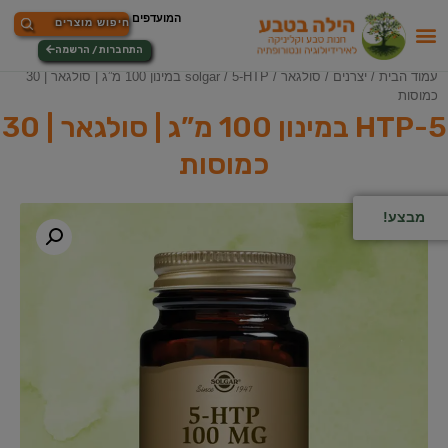
התחברות / הרשמה
עמוד הבית
/
יצרנים
/
סולגאר / solgar
/ 5-HTP במינון 100 מ”ג | סולגאר | 30
כמוסות
5-HTP במינון 100 מ”ג | סולגאר | 30
כמוסות
מבצע!