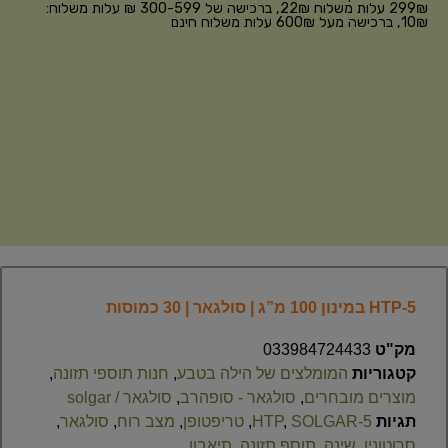
299₪ עלות משלוח 22₪, ברכישה של 300-599 ₪ עלות משלוח:
10₪, ברכישה מעל 600₪ עלות משלוח חינם
5-HTP במינון 100 מ”ג | סולגאר | 30 כמוסות
מק"ט
033984724433
קטגוריות
המומלצים של הילה בטבע
,
חנות תוספי תזונה
,
מוצרים מובחרים
,
סולגאר - סופהרב
,
סולגאר / solgar
תגיות
5-HTP
SOLGAR
,
,
טריפטופן
,
מצב רוח
,
סולגאר
,
סרוטונין
,
שינה
,
תוסף תזונה
,
תיאבון