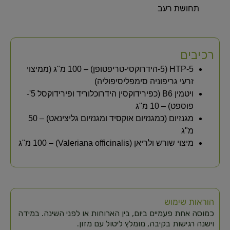
תחושת רעב
רכיבים
5-HTP (5-הידרוקסי-טריפטופן) – 100 מ"ג (ממיצוי
זרעי גריפוניה סימפליסיפוליה)
ויטמין B6 (כפירידוקסין הידרוכלוריד ופירידוקסל 5'-
פוספט) – 10 מ"ג
מגנזיום (כמגנזיום אוקסיד ומגנזיום גליצינאט) – 50
מ"ג
מיצוי שורש ולריאן (Valeriana officinalis) – 100 מ"ג
הוראות שימוש
כמוסה אחת פעמיים ביום, בין הארוחות או לפני השינה. במידה
וישנה רגישות בקיבה, מומלץ ליטול עם מזון.​