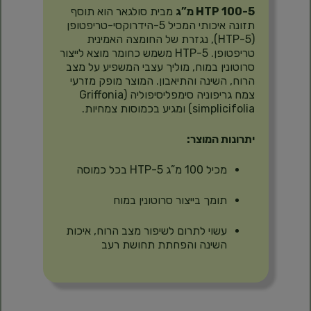
5-HTP 100 מ”ג
מבית סולגאר הוא תוסף
תזונה איכותי המכיל 5-הידרוקסי-טריפטופן
(5-HTP), נגזרת של החומצה האמינית
טריפטופן. 5-HTP משמש כחומר מוצא לייצור
סרוטונין במוח, מוליך עצבי המשפיע על מצב
הרוח, השינה והתיאבון.
המוצר מופק מזרעי
צמח גריפוניה סימפליסיפוליה (Griffonia
simplicifolia) ומגיע בכמוסות צמחיות.
יתרונות המוצר:
מכיל 100 מ”ג 5-HTP בכל כמוסה
תומך בייצור סרוטונין במוח
עשוי לתרום לשיפור מצב הרוח, איכות
השינה והפחתת תחושת רעב