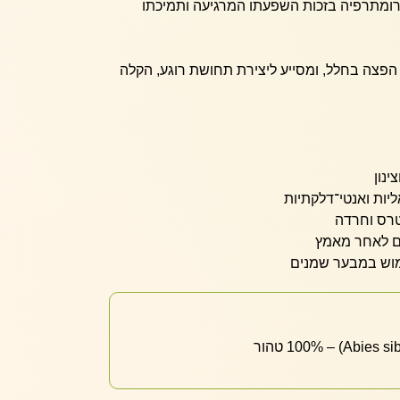
ארומתרפיה בזכות השפעתו המרגיעה ותמיכתו
הפצה בחלל, ומסייע ליצירת תחושת רוגע, הקלה
ינון
יות ואנטי־דלקתיות
רס וחרדה
ים לאחר מאמץ
מוש במבער שמנים