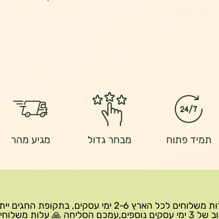
תמיד פתוח
מבחר גדול
מגיע מהר
שירות משלוחים לכל הארץ 2-6 ימי עסקים, בתקופת החגים י
עיכוב של 3 ימי עסקים נוספים,עמכם הסליחה 🙏 עלות משלוחי