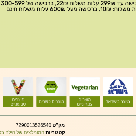
ברכישה 
10₪, ברכישה מעל 600₪ עלות משלוח חינם
מק"ט
7290013526540
קטגוריות
המומלצים של הילה ב