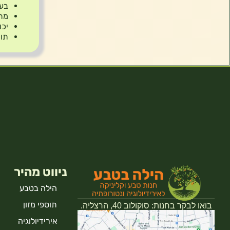
בעל
מת
יכו
תור
ניווט מהיר
הילה בטבע
תוספי מזון
בואו לבקר בחנות: סוקולוב 40, הרצליה.
אירידיולוגיה