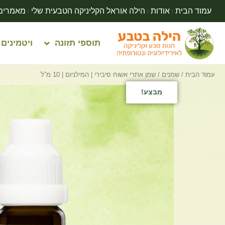
עמוד הבית
אודות
הילה אוראל הקליניקה הטבעית שלי
מאמרים
תוספי תזונה
ויטמינים
עמוד הבית
/
שמנים
/ שמן אתרי אשוח סיבירי | המילניום | 10 מ”ל
מבצע!