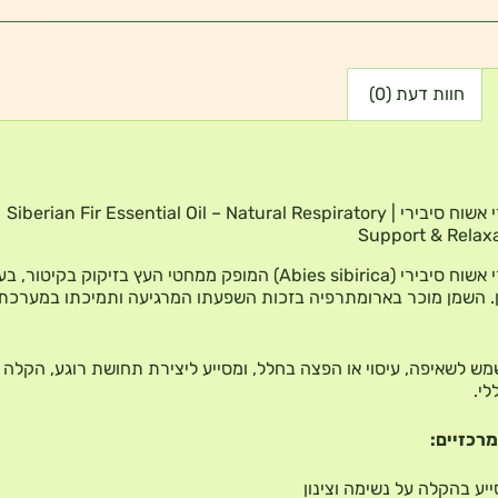
חוות דעת (0)
שמן אתרי אשוח סיבירי | Siberian Fir Essential Oil – Natural Respiratory
Support & Relaxa
שמן אתרי אשוח סיבירי (Abies sibirica) המופק ממחטי העץ בזיקוק בקיטו
ן. השמן מוכר בארומתרפיה בזכות השפעתו המרגיעה ותמיכתו במערכת
ש לשאיפה, עיסוי או הפצה בחלל, ומסייע ליצירת תחושת רוגע, הקלה
לי.
מרכזיים:
יע בהקלה על נשימה וצינון