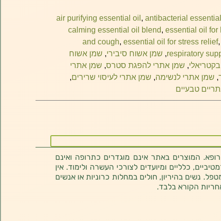
air purifying essential oil
,
antibacterial essential
calming essential oil blend
,
essential oil for
and cough
,
essential oil for stress relief
respiratory supp
,
שמן אשוח סיבירי
,
שמן אשוח
בקטריאלי
,
שמן אתרי להפגת סטרס
,
שמן אתרי
,
שמן אתרי לנשימה
,
שמן אתרי לעיסוי שרירים
,
ריים טבעיים
רופא. המוצרים באתר אינם מוגדרים כתרופה ואינם
ביים, כלליים ומיועדים לצורכי העשרה ולימוד. אין
טפל. נשים בהיריון, חולים במחלות כרוניות או אנשים
חריות הקורא בלבד.