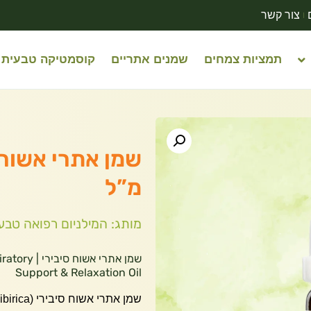
צור קשר
תמציות צמחים
שמנים אתריים
קוסמטיקה טבעית
מ”ל
מותג: המילניום רפואה טבע
שמן אתרי א
Support & Relaxation Oil