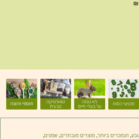
עד 299₪ עלות משלוח 22₪, ברכישה של 300-599 ₪
טבע
,
הנמכרים ביותר
,
מוצרים מובחרים
,
שמנים
,