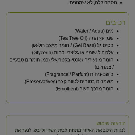
נוסחה קלה, לא שמנונית.
רכיבים
מים (Water / Aqua)
שמן עץ התה (Tea Tree Oil)
בסיס גל (Gel Base) / חומר מייצב רול-און
אלכוהול שומני או גליצרין לחות (Glycerin)
חומר מונע ריח / אנטי-בקטריאלי (כמו חומרים טבעיים
/ צמחיים)
בושם-ניחוח (Fragrance / Parfum)
משמרים בטוחים לטווח קצר (Preservatives)
חומר מרכך העור (Emollient)
הוראות שימוש
לנקות היטב את האיזור מתחת לבית השחי ולייבש. לנער את