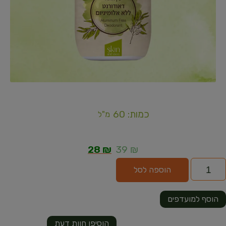
כמות: 60
מ"ל
28
₪
39
₪
הוספה לסל
הוסף למועדפים
הוסיפו חוות דעת