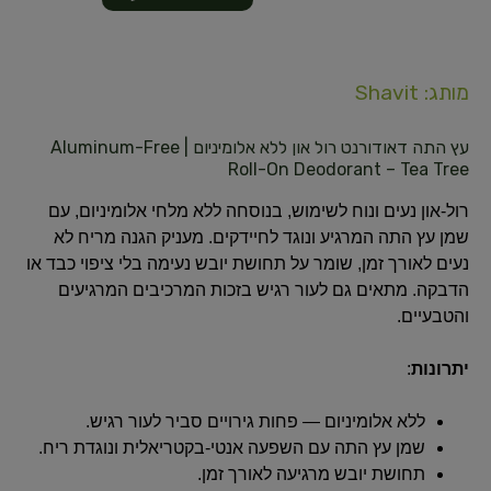
מותג: Shavit
עץ התה דאודורנט רול און ללא אלומיניום | Aluminum-Free
Roll-On Deodorant – Tea Tree
רול-און נעים ונוח לשימוש, בנוסחה ללא מלחי אלומיניום, עם
שמן עץ התה המרגיע ונוגד לחיידקים. מעניק הגנה מריח לא
נעים לאורך זמן, שומר על תחושת יובש נעימה בלי ציפוי כבד או
הדבקה. מתאים גם לעור רגיש בזכות המרכיבים המרגיעים
והטבעיים.
יתרונות
:
ללא אלומיניום — פחות גירויים סביר לעור רגיש.
שמן עץ התה עם השפעה אנטי-בקטריאלית ונוגדת ריח.
תחושת יובש מרגיעה לאורך זמן.