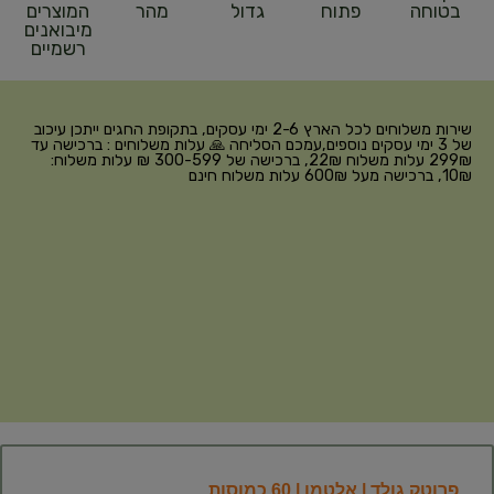
בטוחה
פתוח
גדול
מהר
המוצרים
מיבואנים
רשמיים
שירות משלוחים לכל הארץ 2-6 ימי עסקים, בתקופת החגים ייתכן עיכוב
של 3 ימי עסקים נוספים,עמכם הסליחה 🙏 עלות משלוחים : ברכישה עד
299₪ עלות משלוח 22₪, ברכישה של 300-599 ₪ עלות משלוח:
10₪, ברכישה מעל 600₪ עלות משלוח חינם
פרוטק גולד | אלטמן | 60 כמוסות