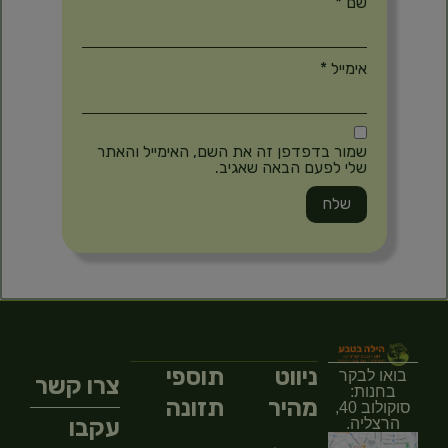
שם
*
אימייל
*
שמור בדפדפן זה את השם, האימייל והאתר
שלי לפעם הבאה שאגיב.
ניווט
תוספי
בואו לבקר
צרו קשר
בחנות:
מהיר
תזונה
סוקולוב 40,
עקבו
הרצליה.