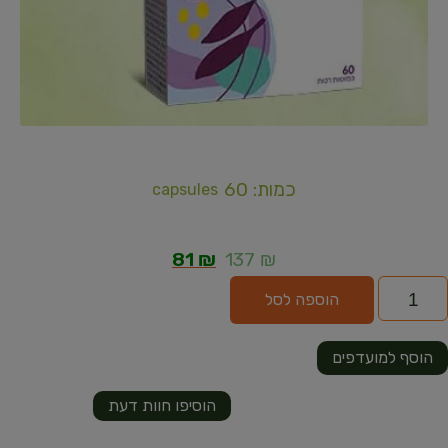
כמות: 60
capsules
81
₪
137
₪
הוספה לסל
הוסף למועדפים
הוסיפו חוות דעת