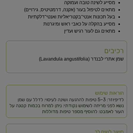
מסייע לשינה טובה ועמוקה
מתאים לטיפול בעור (אקנה, דרמטיטיס, גירויים)
בעל תכונות אנטי־בקטריאליות ואנטי־דלקתיות
מסייע בהקלה על כאבי ראש ומיגרנות
מתאים גם לעור רגיש ועדין
רכיבים
שמן אתרי לבנדר (Lavandula angustifolia)
הוראות שימוש
לדיפיוזר: 3–5 טיפות להרגעה ושינה לעיסוי: לדלל עם שמן
נשא לפני מריחה לשימוש נקודתי: ניתן למרוח בכמות קטנה על
העור לאמבט: להוסיף מספר טיפות מדוללות
חשוב לשים לב