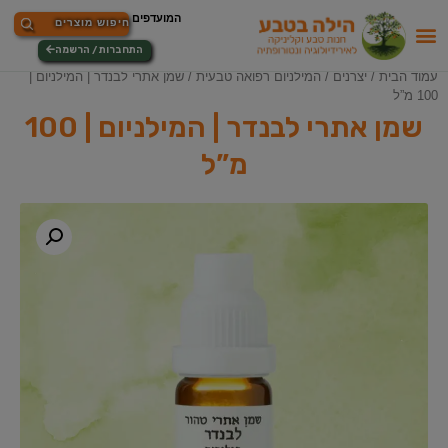
התחברות / הרשמה
עמוד הבית
/
יצרנים
/
המילניום רפואה טבעית
/ שמן אתרי לבנדר | המילניום |
100 מ”ל
שמן אתרי לבנדר | המילניום | 100
מ”ל