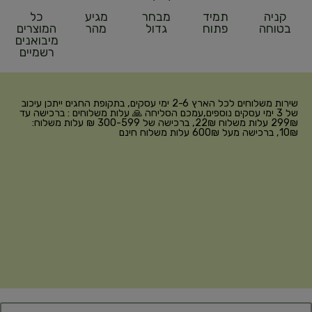
קניה
תמיד
מבחר
מגיע
כל
בטוחה
פתוח
גדול
מהר
המוצרים
מיבואנים
רשמיים
שירות משלוחים לכל הארץ 2-6 ימי עסקים, בתקופת החגים ייתכן עיכוב
של 3 ימי עסקים נוספים,עמכם הסליחה 🙏 עלות משלוחים : ברכישה עד
299₪ עלות משלוח 22₪, ברכישה של 300-599 ₪ עלות משלוח:
10₪, ברכישה מעל 600₪ עלות משלוח חינם