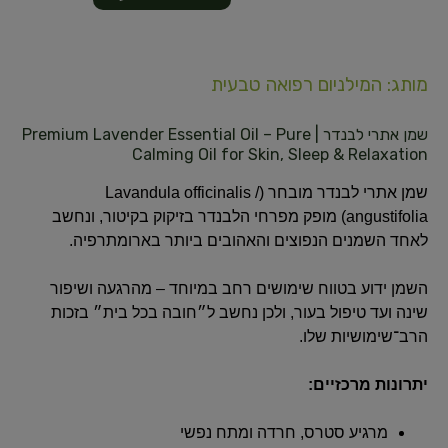
מותג: המילניום רפואה טבעית
שמן אתרי לבנדר | Premium Lavender Essential Oil – Pure
Calming Oil for Skin, Sleep & Relaxation
שמן אתרי לבנדר מובחר (Lavandula officinalis /
angustifolia) מופק מפרחי הלבנדר בזיקוק בקיטור, ונחשב
לאחד השמנים הנפוצים והאהובים ביותר בארומתרפיה.
השמן ידוע בטווח שימושים רחב במיוחד – מהרגעה ושיפור
שינה ועד טיפול בעור, ולכן נחשב ל״חובה בכל בית״ בזכות
הרב־שימושיות שלו.
יתרונות מרכזיים:
מרגיע סטרס, חרדה ומתח נפשי