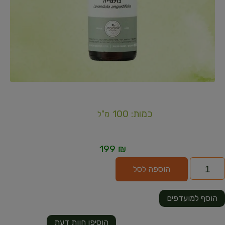
כמות: 100
מ"ל
199
₪
הוספה לסל
הוסף למועדפים
הוסיפו חוות דעת