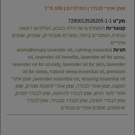
שמן אתרי לבנדר | המילניום | 100 מ”ל
מק"ט
7290013526205-1-1
קטגוריות
המומלצים של הילה בטבע
,
המילניום רפואה
טבעית
,
הנמכרים ביותר
,
מוצרים מובחרים
,
שמנים
,
שמנים
אתריים
תגיות
calming essential
,
aromatherapy lavender oil
oil
,
lavender oil benefits
,
lavender oil for acne
,
lavender oil for anxiety
,
lavender oil for skin
,
lavender
oil for sleep
,
natural sleep essential oil
,
premium
relaxing essential oil
,
lavender essential oil
,
שמן אתרי
לאקנה
,
שמן אתרי לבנדר
,
שמן אתרי להפגת סטרס
,
שמן
אתרי לעור רגיש
,
שמן לבנדר להרגעה
,
שמן לבנדר לפנים
,
שמן לבנדר לשינה
,
שמן לבנדר מובחר
,
שמן לבנדר
שימושים
,
שמנים אתריים טבעיים