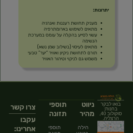
יתרונות:
מעניק תחושת רעננות ואנרגיה
מתאים לשימוש בארומתרפיה
עשוי לסייע בהקלה על עומס במערכת
הנשימה
מתאים לעיסוי (בשילוב שמן נשא)
תורם לתחושת ניקיון ואוויר “יער” טבעי
משמש גם לניקוי וטיהור האוויר
ניווט
תוספי
בואו לבקר
צרו קשר
בחנות:
מהיר
תזונה
סוקולוב 40,
עקבו
הרצליה.
הילה
תוספי
אחרינו: