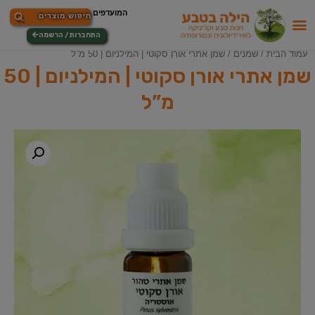
התחברות / הרשמה
עמוד הבית
/
שמנים
/ שמן אתרי אורן סקוטי | המילניום | 50 מ”ל
שמן אתרי אורן סקוטי | המילניום | 50
מ”ל