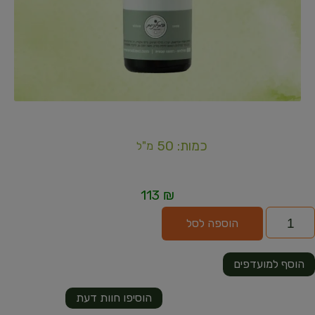
כמות: 50
מ"ל
113
₪
הוספה לסל
הוסף למועדפים
הוסיפו חוות דעת