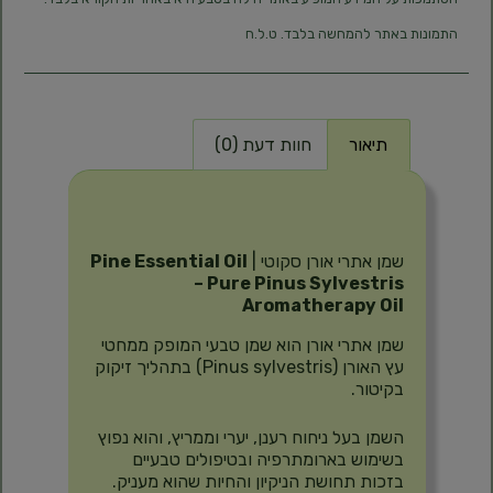
התמונות באתר להמחשה בלבד. ט.ל.ח
תיאור
חוות דעת (0)
תיאור
שמן אתרי אורן סקוטי |
Pine Essential Oil
– Pure Pinus Sylvestris
Aromatherapy Oil
שמן אתרי אורן הוא שמן טבעי המופק ממחטי
עץ האורן (Pinus sylvestris) בתהליך זיקוק
בקיטור.
השמן בעל ניחוח רענן, יערי וממריץ, והוא נפוץ
בשימוש בארומתרפיה ובטיפולים טבעיים
בזכות תחושת הניקיון והחיות שהוא מעניק.