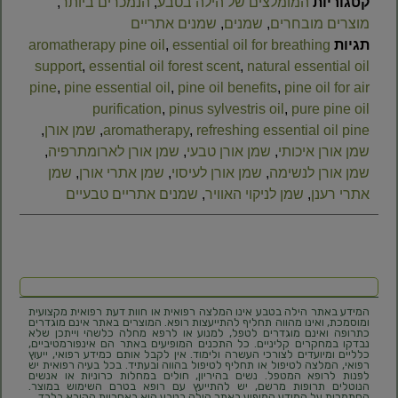
קטגוריות
המומלצים של הילה בטבע
,
הנמכרים ביותר
,
מוצרים מובחרים
,
שמנים
,
שמנים אתריים
תגיות
essential oil for breathing
,
aromatherapy pine oil
support
,
essential oil forest scent
,
natural essential oil
pine
,
pine essential oil
,
pine oil benefits
,
pine oil for air
purification
,
pinus sylvestris oil
,
pure pine oil
refreshing essential oil pine
,
aromatherapy
,
שמן אורן
,
שמן אורן איכותי
,
שמן אורן טבעי
,
שמן אורן לארומתרפיה
,
שמן אורן לנשימה
,
שמן אורן לעיסוי
,
שמן אתרי אורן
,
שמן
אתרי רענן
,
שמן לניקוי האוויר
,
שמנים אתריים טבעיים
המידע באתר הילה בטבע אינו המלצה רפואית או חוות דעת רפואית מקצועית
ומוסמכת, ואינו מהווה תחליף להתייעצות רופא. המוצרים באתר אינם מוגדרים
כתרופה ואינם מוגדרים לטפל, למנוע או לרפא מחלה כלשהי וייתכן שלא
נבדקו במחקרים קליניים. כל התכנים המופיעים באתר הם אינפורמטיביים,
כלליים ומיועדים לצורכי העשרה ולימוד. אין לקבל אותם כמידע רפואי, ייעוץ
רפואי, המלצה לטיפול או תחליף לטיפול בהווה ובעתיד. בכל בעיה רפואית יש
לפנות לרופא המטפל. נשים בהיריון, חולים במחלות כרוניות או אנשים
הנוטלים תרופות מרשם, יש להתייעץ עם רופא בטרם השימוש במוצר.
הסתמכות על המידע המופיע באתר הילה בטבע היא באחריות הקורא בלבד.