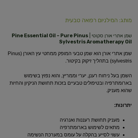
מותג: המילניום רפואה טבעית
שמן אתרי אורן סקוטי |
Pine Essential Oil – Pure Pinus
Sylvestris Aromatherapy Oil
שמן אתרי אורן הוא שמן טבעי המופק ממחטי עץ האורן (Pinus
sylvestris) בתהליך זיקוק בקיטור.
השמן בעל ניחוח רענן, יערי וממריץ, והוא נפוץ בשימוש
בארומתרפיה ובטיפולים טבעיים בזכות תחושת הניקיון והחיות
שהוא מעניק.
יתרונות:
מעניק תחושת רעננות ואנרגיה
מתאים לשימוש בארומתרפיה
עשוי לסייע בהקלה על עומס במערכת הנשימה