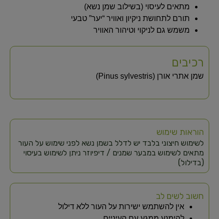
מתאים לעיסוי (בשילוב שמן נשא)
תורם לתחושת ניקיון ואוויר “יער” טבעי
משמש גם לניקוי וטיהור האוויר
רכיבים
שמן אתרי אורן (Pinus sylvestris)
הוראות שימוש
לשימוש חיצוני בלבד יש לדלל בשמן נשא לפני שימוש על העור
מתאים לשימוש במבער שמנים / דיפיוזר ניתן לשימוש בעיסוי
(בדילול)
חשוב לשים לב
אין להשתמש ישירות על העור ללא דילול
להימנע ממגע עם העיניים