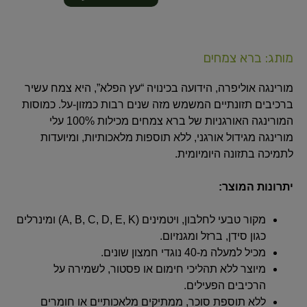
מותג: ברא צמחים
מורינגה אוליפרה, הידועה בכינויה “עץ הפלא”, היא צמח עשיר
ברכיבים תזונתיים המשמש מזה שנים רבות כמזון-על. כמוסות
המורינגה האורגניות של ברא צמחים מכילות 100% עלי
מורינגה מגידול אורגני, ללא תוספות מלאכותיות, ומיועדות
לתמיכה בתזונה היומיומית.
יתרונות המוצר:
מקור טבעי לחלבון, ויטמינים (A, B, C, D, E, K) ומינרלים
כגון סידן, ברזל ומגנזיום.
מכיל למעלה מ-40 נוגדי חמצון שונים.
מיוצר ללא תהליכי חימום או פסטור, לשמירה על
הרכיבים הפעילים.
ללא תוספת סוכר, ממתיקים מלאכותיים או חומרים