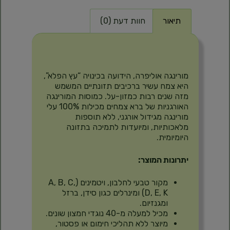
תיאור
חוות דעת (0)
תיאור
מורינגה אוליפרה, הידועה בכינויה “עץ הפלא”,
היא צמח עשיר ברכיבים תזונתיים המשמש
מזה שנים רבות כמזון-על. כמוסות המורינגה
האורגניות של ברא צמחים מכילות 100% עלי
מורינגה מגידול אורגני, ללא תוספות
מלאכותיות, ומיועדות לתמיכה בתזונה
היומיומית.
יתרונות המוצר:
מקור טבעי לחלבון, ויטמינים (A, B, C,
D, E, K) ומינרלים כגון סידן, ברזל
ומגנזיום.
מכיל למעלה מ-40 נוגדי חמצון שונים.
מיוצר ללא תהליכי חימום או פסטור,