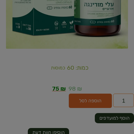
כמות: 60
כמוסות
75
₪
98
₪
הוספה לסל
הוסף למועדפים
הוסיפו חוות דעת