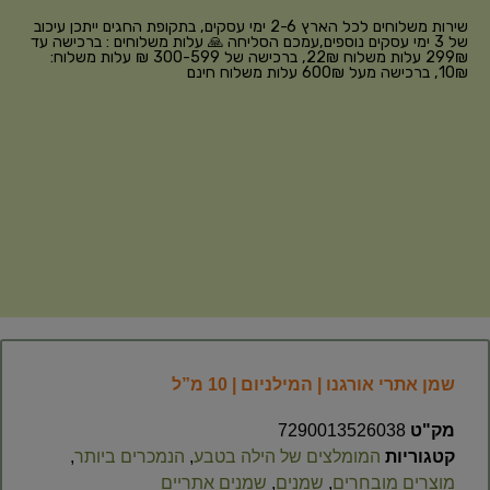
שירות משלוחים לכל הארץ 2-6 ימי עסקים, בתקופת החגים ייתכן עיכוב
של 3 ימי עסקים נוספים,עמכם הסליחה 🙏 עלות משלוחים : ברכישה עד
299₪ עלות משלוח 22₪, ברכישה של 300-599 ₪ עלות משלוח:
10₪, ברכישה מעל 600₪ עלות משלוח חינם
שמן אתרי אורגנו | המילניום | 10 מ”ל
מק"ט
7290013526038
קטגוריות
המומלצים של הילה בטבע
,
הנמכרים ביותר
,
מוצרים מובחרים
,
שמנים
,
שמנים אתריים