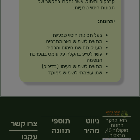
קרבקול ותימול, אשר נחקרו בהקשר של
תכונות חיטוי טבעיות.
יתרונות:
בעל תכונות חיטוי טבעיות
מתאים לשימוש בארומתרפיה
מעניק תחושת חימום והרפיה
עשוי לסייע בהקלה על עומס במערכת
הנשימה
מתאים לשימוש בעיסוי (בדילול)
שמן עוצמתי לשימוש ממוקד
ניווט
תוספי
בואו לבקר
צרו קשר
בחנות:
מהיר
תזונה
סוקולוב 40,
עקבו
הרצליה.