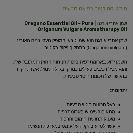
מותג: המילניום רפואה טבעית
שמן אתרי אורגנו |
Oregano Essential Oil – Pure
Origanum Vulgare Aromatherapy Oil
שמן אתרי אורגנו הוא שמן טבעי המופק מעלי צמח האורגנו
(Origanum vulgare) בתהליך זיקוק בקיטור.
השמן ידוע בארומתרפיה בזכות הניחוח החזק והמתובל שלו,
והוא מכיל רכיבים פעילים כמו קרבקול ותימול, אשר נחקרו
בהקשר של תכונות חיטוי טבעיות.
יתרונות:
בעל תכונות חיטוי טבעיות
מתאים לשימוש בארומתרפיה
מעניק תחושת חימום והרפיה
עשוי לסייע בהקלה על עומס במערכת הנשימה