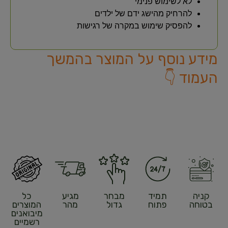
לא לשימוש פנימי
להרחיק מהישג ידם של ילדים
להפסיק שימוש במקרה של רגישות
מידע נוסף על המוצר בהמשך
העמוד 👇
קניה
תמיד
מבחר
מגיע
כל
בטוחה
פתוח
גדול
מהר
המוצרים
מיבואנים
רשמיים