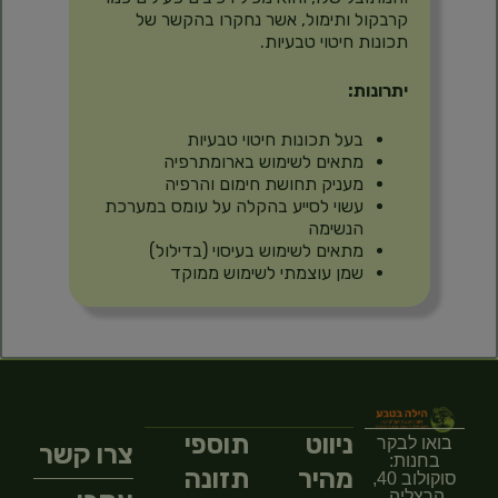
קרבקול ותימול, אשר נחקרו בהקשר של
תכונות חיטוי טבעיות.
יתרונות:
בעל תכונות חיטוי טבעיות
מתאים לשימוש בארומתרפיה
מעניק תחושת חימום והרפיה
עשוי לסייע בהקלה על עומס במערכת
הנשימה
מתאים לשימוש בעיסוי (בדילול)
שמן עוצמתי לשימוש ממוקד
ניווט
תוספי
בואו לבקר
צרו קשר
בחנות:
מהיר
תזונה
סוקולוב 40,
הרצליה.