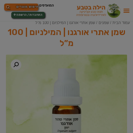
התחברות / הרשמה
עמוד הבית
/
שמנים
/ שמן אתרי אורגנו | המילניום | 100 מ”ל
שמן אתרי אורגנו | המילניום | 100
מ”ל