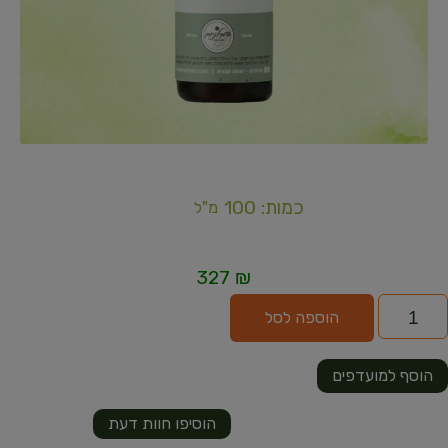
כמות: 100
מ"ל
327
₪
הוספה לסל
הוסף למועדפים
הוסיפו חוות דעת