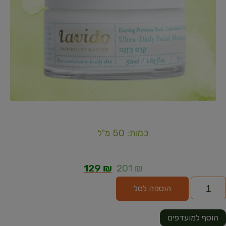
כמות: 50
מ"ל
129
₪
201
₪
הוספה לסל
הוסף למועדפים