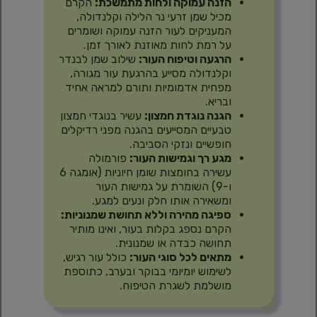
הזנה עמוקה ולחות מתמשכת:
הקרם
מכיל שמן זרעי נר הלילה וקלנדולה,
המעניקים לעור הזנה עמוקה ושומרים
על רמת לחות מאוזנת לאורך זמן.
הרגעה וטיפוח העור:
שילוב שמן לבנדר
וקלנדולה מסייע בהרגעת עור מגורה,
מפחית אדמומיות ותורם למראה אחיד
ובריא.
הגנה נוגדת חמצון:
עשיר בנוגדי חמצון
טבעיים המסייעים בהגנה מפני רדיקלים
חופשיים ונזקי הסביבה.
מגע רך וגמישות העור:
פורמולה
עשירה בחומצות שומן חיוניות (אומגה 6
ו-9) השומרת על גמישות העור
ומשאירה אותו חלק ונעים למגע.
ספיגה מהירה וללא תחושת שמנוניות:
הקרם נספג בקלות בעור, ואינו מותיר
תחושה כבדה או שמנונית.
מתאים לכל סוגי העור:
כולל עור רגיש,
לשימוש יומיומי בבוקר ובערב, כתוספת
מושלמת לשגרת הטיפוח.