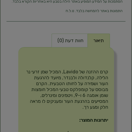
הסתמכות על המידע המופיע באתר הילה בטבע היא באחריות הקורא בלבד.
התמונות באתר להמחשה בלבד. ט.ל.ח
תיאור
חוות דעת (0)
תיאור
קרם ההזנה של Lavido, המכיל שמן זרעי נר
הלילה, קלנדולה ולבנדר, מיועד להרגעת
העור ושמירה על לחותו הטבעית. הקרם
מבוסס על קומפלקס טבעי המכיל חומצות
שומן אומגה 6 ו-9, ויטמינים ומינרלים,
המסייעים בהרגעת העור ומעניקים לו מראה
חלק ומגע רך.
יתרונות המוצר: