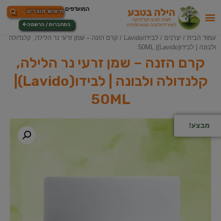
התחברות / הרשמה
עמוד הבית
/
יצרנים
/
לבידו/Lavido
/ קרם הזנה – שמן זרעי נר הלילה, קלנדולה
ולבונה | לבידו(Lavido)| 50ML
קרם הזנה – שמן זרעי נר הלילה,
קלנדולה ולבונה | לבידו(Lavido)|
50ML
מבצע!