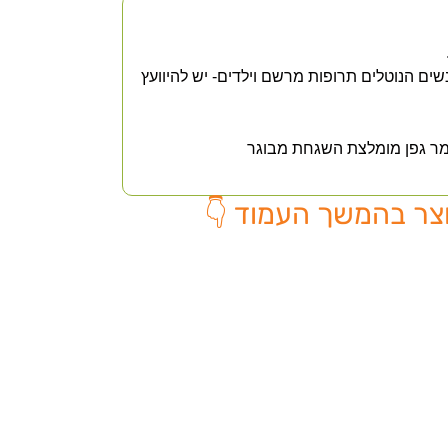
נשים הנוטלים תרופות מרשם וילדים- יש להיוועץ
צמר גפן מומלצת השגחת מבוגר
צר בהמשך העמוד 👇