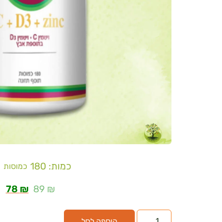
כמות: 180
כמוסות
78
₪
89
₪
הוספה לסל