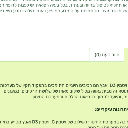
 או תחליף לטיפול בהווה ובעתיד. בכל בעיה רפואית יש לפנות לרופא המ
השימוש במוצר. הסתמכות על המידע המופיע באתר הילה בטבע היא בא
חוות דעת (0)
ויטמין C, ויטמין D3 ואבץ הם רכיבים חיוניים התומכים בתפקוד תקין של מערכו
תוסף זה מבית נאווה מכיל שילוב מאוזן של שלושת הרכיבים, במינונים
ים, ומיועד לתמוך בבריאות הכללית ובמערכת החיסון.
יתרונות עיקריים:
תמיכה במערכת החיסון: השילוב של ויטמין C, ויטמין D3 ואבץ מסייע ב
נה הטבעית של הגוף.