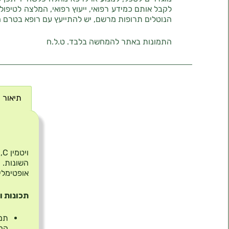
לקבל אותם כמידע רפואי, ייעוץ רפואי, המלצה לטיפול
הנוטלים תרופות מרשם, יש להתייעץ עם רופא בטרם 
התמונות באתר להמחשה בלבד. ט.ל.ח
תיאור
תיאור
השונות. 
אופטימלי
תכונות ו
ההג