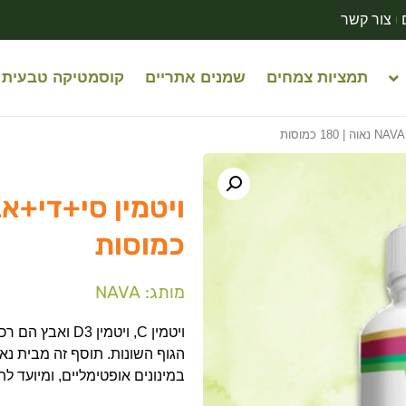
צור קשר
תמציות צמחים
שמנים אתריים
קוסמטיקה טבעית
כמוסות
מותג: NAVA
ויטמין C, ויטמי
הגוף השונות. תוסף זה מבית נאו
במינונים אופטימליים, ומיועד ל