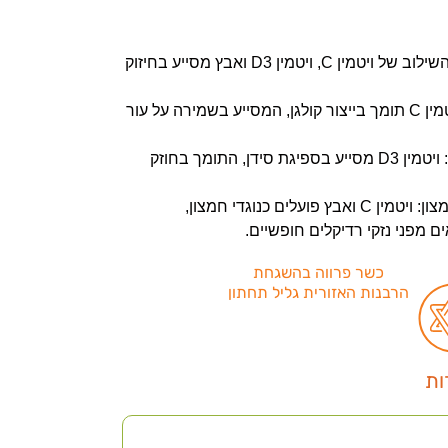
תמיכה במערכת החיסון: השילוב של ויטמין C, ויטמין D3 ואבץ מסייע בחיזוק
תמיכה בבריאות העור: ויטמין C תומך בייצור קולגן, המסייע בשמירה על עור
תמיכה בבריאות העצמות: ויטמין D3 מסייע בספיגת סידן, התומך בחוזק
תמיכה בתהליכים נוגדי חמצון: ויטמין C ואבץ פועלים כנוגדי חמצון,
 מפני נזקי רדיקלים חופשיים.
כשר פרווה בהשגחת
הרבנות האזורית גליל תחתון
ות