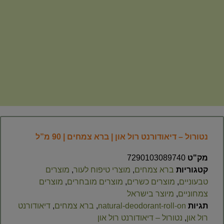
נטורול – דיאודורנט רול און | ברא צמחים | 90 מ”ל
מק"ט
7290103089740
קטגוריות
ברא צמחים
,
מוצרי טיפוח לעור
,
מוצרים
טבעוניים
,
מוצרים כשרים
,
מוצרים מובחרים
,
מוצרים
צמחוניים
,
מיוצר בישראל
תגיות
natural-deodorant-roll-on
,
ברא צמחים
,
דיאודורנט
רול און
,
נטורול – דיאודורנט רול און