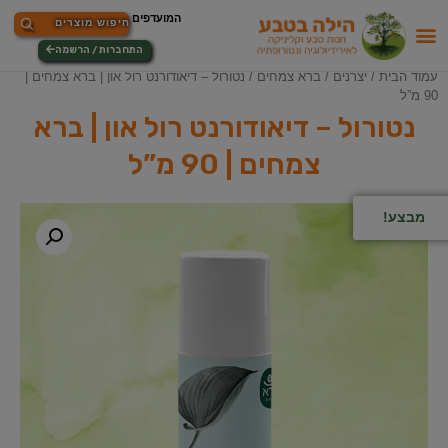
התחברות / הרשמה
עמוד הבית
/
יצרנים
/
ברא צמחים
/ נטורול – דיאודורנט רול און | ברא צמחים |
90 מ”ל
נטורול – דיאודורנט רול און | ברא
צמחים | 90 מ”ל
מבצע!