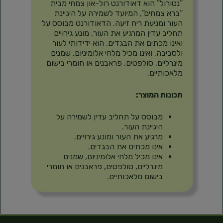
“נטורול” הוא דאודורנט רול-און צמחי מבית
“ברא צמחים”, המיועד לשמירה על היגיינת
העור ומניעת ריח זיעה. הדאודורנט מבוסס על
תחליב עדין המרגיע את העור, מונע גירויים
ואינו מכתים את הבגדים. הוא ידידותי לעור
ולסביבה, ואינו מכיל מלחי אלומיניום, שמנים
מינרליים, סולפטים, פראבנים או חומרי בישום
מלאכותיים.
תכונות המוצר:
מבוסס על תחליב עדין לשמירה על
היגיינת העור.
מרגיע את העור ומונע גירויים.
אינו מכתים את הבגדים.
אינו מכיל מלחי אלומיניום, שמנים
מינרליים, סולפטים, פראבנים או חומרי
בישום מלאכותיים.