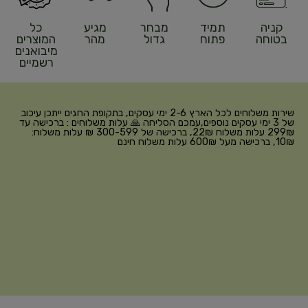
קניה
תמיד
מבחר
מגיע
כל
בטוחה
פתוח
גדול
מהר
המוצרים
מיבואנים
רשמיים
שירות משלוחים לכל הארץ 2-6 ימי עסקים, בתקופת החגים ייתכן עיכוב
של 3 ימי עסקים נוספים,עמכם הסליחה 🙏 עלות משלוחים : ברכישה עד
299₪ עלות משלוח 22₪, ברכישה של 300-599 ₪ עלות משלוח:
10₪, ברכישה מעל 600₪ עלות משלוח חינם