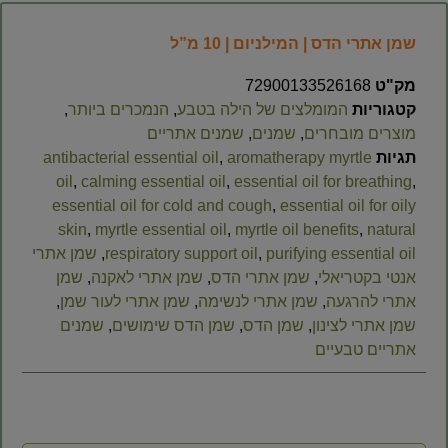
שמן אתרי הדס | המילניום | 10 מ”ל
מק"ט
72900133526168
קטגוריות
המומלצים של הילה בטבע
,
הנמכרים ביותר
,
מוצרים מובחרים
,
שמנים
,
שמנים אתריים
תגיות
aromatherapy myrtle
,
antibacterial essential oil
oil
,
calming essential oil
,
essential oil for breathing
,
essential oil for cold and cough
,
essential oil for oily
skin
,
myrtle essential oil
,
myrtle oil benefits
,
natural
purifying essential oil
,
respiratory support oil
,
שמן אתרי
אנטי בקטריאלי
,
שמן אתרי הדס
,
שמן אתרי לאקנה
,
שמן
אתרי להרגעה
,
שמן אתרי לנשימה
,
שמן אתרי לעור שמן
,
שמן אתרי לצינון
,
שמן הדס
,
שמן הדס שימושים
,
שמנים
אתריים טבעיים