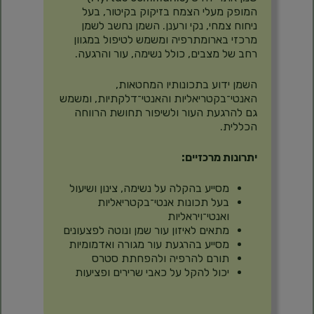
המופק מעלי הצמח בזיקוק בקיטור, בעל
ניחוח צמחי, נקי ורענן. השמן נחשב לשמן
מרכזי בארומתרפיה ומשמש לטיפול במגוון
רחב של מצבים, כולל נשימה, עור והרגעה.
השמן ידוע בתכונותיו המחטאות,
האנטי־בקטריאליות והאנטי־דלקתיות, ומשמש
גם להרגעת העור ולשיפור תחושת הרווחה
הכללית.
יתרונות מרכזיים:
מסייע בהקלה על נשימה, צינון ושיעול
בעל תכונות אנטי־בקטריאליות
ואנטי־ויראליות
מתאים לאיזון עור שמן ונוטה לפצעונים
מסייע בהרגעת עור מגורה ואדמומיות
תורם להרפיה ולהפחתת סטרס
יכול להקל על כאבי שרירים ופציעות