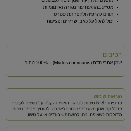
מתאים לאיזון עור שמן ונוטה לפצעונים
מסייע בהרגעת עור מגורה ואדמומיות
תורם להרפיה ולהפחתת סטרס
יכול להקל על כאבי שרירים ופציעות
רכיבים
שמן אתרי הדס (Myrtus communis) – 100% טהור
הוראות שימוש
לדיפיוזר: 3–5 טיפות לטיהור האוויר והקלה על נשימה לעיסוי:
לדלל עם שמן נשא לפני שימוש לאמבט: להוסיף מספר טיפות
מדוללות לשאיפה: ניתן להשתמש באדים או על טישו