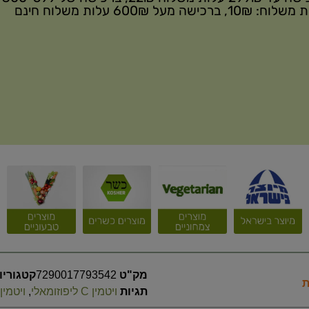
10₪, ברכישה מעל 600₪ עלות משלוח חינם
מק"ט
7290017793542
קטגוריו
תגיות
ויטמין C ליפוזומאלי
,
ויטמין