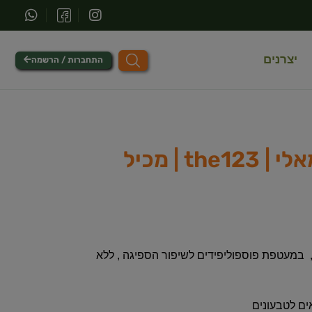
יצרנים
התחברות / הרשמה
ויטמין C ליפוזומאלי | the123 | מכיל
 במעטפת פוספוליפידים לשיפור הספיגה , ללא
ם לטבעונים