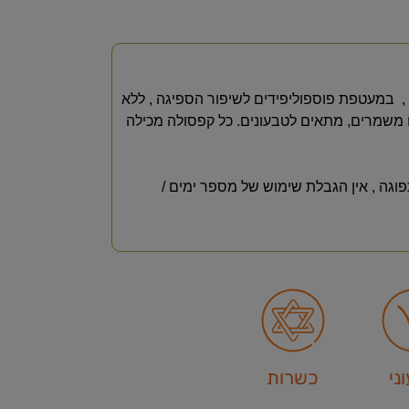
צי , במעטפת פוספוליפידים לשיפור הספיגה , ללא
ם משמרים, מתאים לטבעונים. כל קפסולה מכילה
גה , אין הגבלת שימוש של מספר ימים /
ני
כשרות