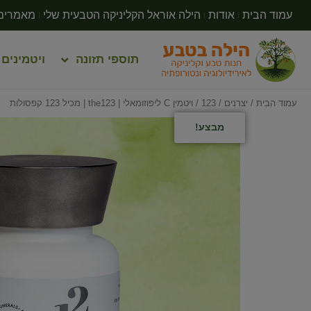
עמוד הבית
אודות
הילה אוראל הקליניקה הטבעית שלי
מאמרים
תוספי תזונה
ויטמינים
עמוד הבית
/
יצרנים
/
123
/ ויטמין C ליפוזומאלי | the123 | מכיל 123 קפסולות
מבצע!