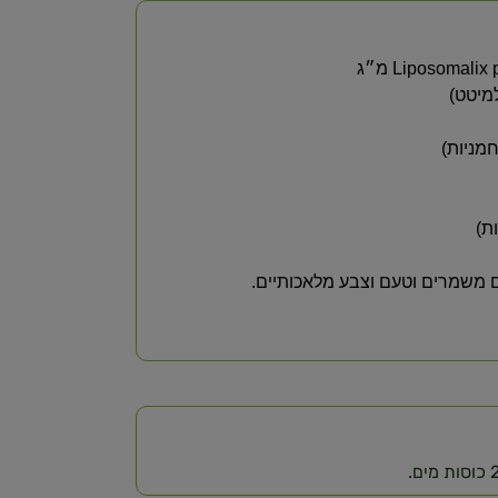
מיטט)
ת)
 משמרים וטעם וצבע מלאכותיים.