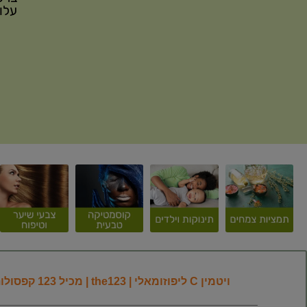
עלות משלוח: 
ויטמין C ליפוזומאלי | the123 | מכיל 123 קפסולות