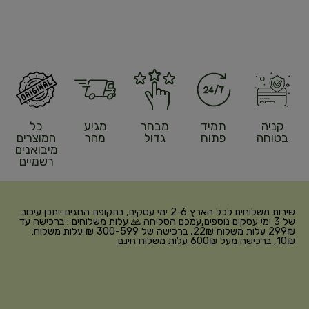
קניה
תמיד
מבחר
מגיע
כל
בטוחה
פתוח
גדול
מהר
המוצרים
מיבואנים
רשמיים
שירות משלוחים לכל הארץ 2-6 ימי עסקים, בתקופת החגים ייתכן עיכוב
של 3 ימי עסקים נוספים,עמכם הסליחה 🙏 עלות משלוחים : ברכישה עד
299₪ עלות משלוח 22₪, ברכישה של 300-599 ₪ עלות משלוח:
10₪, ברכישה מעל 600₪ עלות משלוח חינם