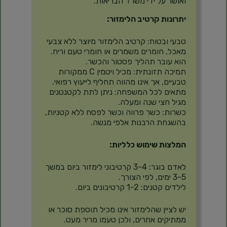
ואושר על ידי משרד הבריאות.
יתרונות קרטיב הלימזור:
טבעי ובטוח: קרטיב הלימזור מיוצר ללא צבעי
מאכל, חומרים משמרים או חומרי טעם וריח.
הוא עובר תהליך פסטור והכשר.
תמיכה תזונתית: מכיל ויטמין C ממקורות
טבעיים, אך אינו מהווה תחליף לייעוץ רפואי.
מתאים לכל המשפחה: ניתן לתת לקטנטנים
מגיל חצי שנה ומעלה.
כשרות: כשר פרווה וכשר לפסח ללא קטניות,
בהשגחת הרבנות אלפי מנשה.
המלצות שימוש כלליות:
לאדם בוגר: 3-4 קרטיבוני לימזור ביום במשך
3-5 ימים, לפי הצורך.
לילדים קטנים: 1-2 קרטיבונים ביום.
יש לציין שהלימזור אינו מכיל תוספת סוכר או
ממתיקים אחרים, ולכן טעמו מריר מעט.