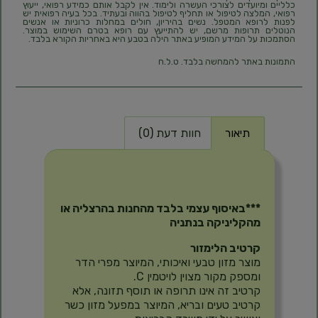
כלליים ומיועדים לצורכי העשרה ולימוד. אין לקבל אותם כמידע רפואי, ייעוץ
רפואי, המלצה לטיפול או תחליף לטיפול בהווה ובעתיד. בכל בעיה רפואית יש
לפנות לרופא המטפל. נשים בהיריון, חולים במחלות כרוניות או אנשים
הנוטלים תרופות מרשם, יש להתייעץ עם רופא בטרם השימוש במוצר.
הסתמכות על המידע המופיע באתר הילה בטבע היא באחריות הקורא בלבד.
התמונות באתר להמחשה בלבד. ט.ל.ח
תיאור
חוות דעת (0)
תיאור
***באיסוף עצמי בלבד מהחנות בהרצליה או
מהקליניקה בנתניה
קרטיב הלימזור
מוצר מזון טבעי ואיכותי, המיוצר מפרי הדר
ומספק מקור מצוין לויטמין C.
קרטיב זה אינו תרופה או תוסף תזונה, אלא
קרטיב טעים ובריא, המיוצר במפעל מזון כשר