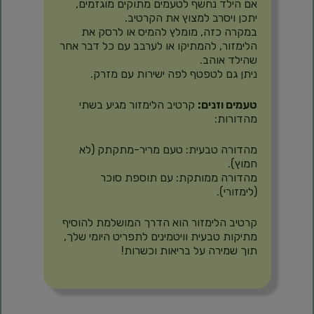
אם הילד נחשף לטעמים מתוקים מוגזמים,
יתכן ויסרב למצוץ את הקרטיב.
במקרה כזה, מומלץ להמיס או לרסק את
הלימזור, להמתיקו או לערבב עם כל דבר אחר
שהילד אוהב.
ניתן גם לטפטף לפה ישירות עם מזרק.
טעמים וזנים:
קרטיב הלימזור מגיע בשתי
מהדורות:
מהדורה טבעית: טעם מריר-מתקתק (לא
חמוץ).
מהדורה ממותקת: עם תוספת סוכר
(לימזורי).
קרטיב הלימזור הוא הדרך המושלמת להוסיף
מתיקות טבעית וויטמינים לתפריט היומי שלך,
תוך שמירה על בריאות וכשרות!