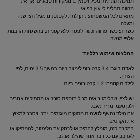
תמיכה תזונתית: מכיל ויטמין C ממקורות טבעיים, אך אינו
מהווה תחליף לייעוץ רפואי.
מתאים לכל המשפחה: ניתן לתת לקטנטנים מגיל חצי שנה
ומעלה.
כשרות: כשר פרווה וכשר לפסח ללא קטניות, בהשגחת הרבנות
אלפי מנשה.
המלצות שימוש כלליות:
לאדם בוגר: 3-4 קרטיבוני לימזור ביום במשך 3-5 ימים, לפי
הצורך.
לילדים קטנים: 1-2 קרטיבונים ביום.
יש לציין שהלימזור אינו מכיל תוספת סוכר או ממתיקים אחרים,
ולכן טעמו מריר מעט.
אם הילד נחשף לטעמים מתוקים מוגזמים, יתכן ויסרב למצוץ
את הקרטיב.
במקרה כזה, מומלץ להמיס או לרסק את הלימזור, להמתיקו או
לערבב עם כל דבר אחר שהילד אוהב.