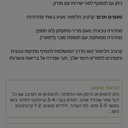
ניתן גם לטפטף לפה ישירות עם מזרק.
טעמים וזנים:
קרטיב הלימזור מגיע בשתי מהדורות:
מהדורה טבעית: טעם מריר-מתקתק (לא חמוץ).
מהדורה ממותקת: עם תוספת סוכר (לימזורי).
קרטיב הלימזור הוא הדרך המושלמת להוסיף מתיקות טבעית
וויטמינים לתפריט היומי שלך, תוך שמירה על בריאות וכשרות!
הוראות שימוש
ניתן להמיס או לרסק את הלימזור, להמתיקו או לערבב עם כל
דבר אחר שהילד אוהב. לאדם בוגר: 3-4 קרטיבוני לימזור ביום
במשך 3-5 ימים, לפי הצורך. לילדים קטנים: 1-2 קרטיבונים
ביום.