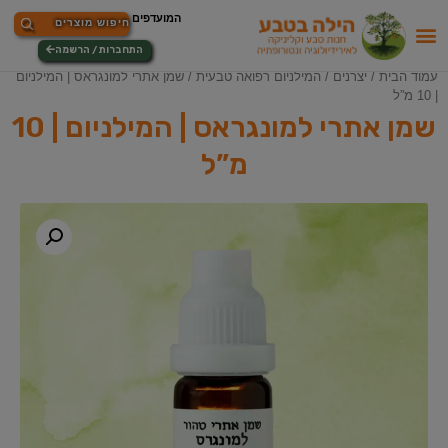
התחברות / הרשמה
עמוד הבית
/
יצרנים
/
המילניום רפואה טבעית
/ שמן אתרי למונגראס | המילניום
| 10 מ”ל
שמן אתרי למונגראס | המילניום | 10
מ”ל