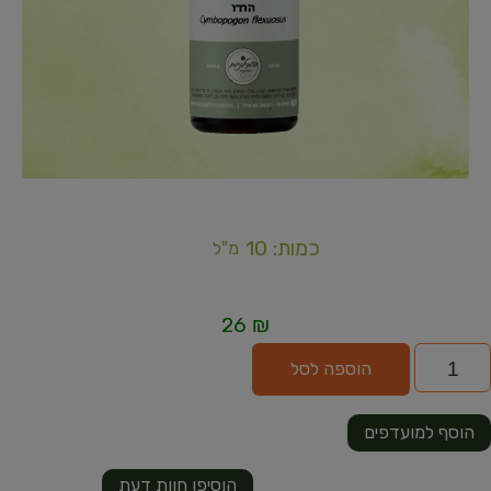
כמות: 10
מ"ל
26
₪
הוספה לסל
הוסף למועדפים
הוסיפו חוות דעת