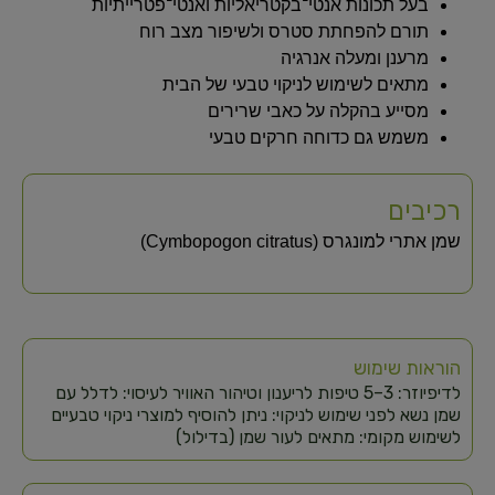
בעל תכונות אנטי־בקטריאליות ואנטי־פטרייתיות
תורם להפחתת סטרס ולשיפור מצב רוח
מרענן ומעלה אנרגיה
מתאים לשימוש לניקוי טבעי של הבית
מסייע בהקלה על כאבי שרירים
משמש גם כדוחה חרקים טבעי
רכיבים
שמן אתרי למונגרס (Cymbopogon citratus)
הוראות שימוש
לדיפיוזר: 3–5 טיפות לריענון וטיהור האוויר לעיסוי: לדלל עם
שמן נשא לפני שימוש לניקוי: ניתן להוסיף למוצרי ניקוי טבעיים
לשימוש מקומי: מתאים לעור שמן (בדילול)