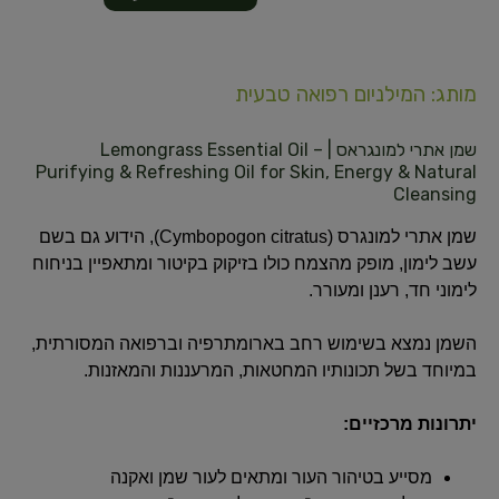
מותג: המילניום רפואה טבעית
שמן אתרי למונגראס | Lemongrass Essential Oil –
Purifying & Refreshing Oil for Skin, Energy & Natural
Cleansing
שמן אתרי למונגרס (Cymbopogon citratus), הידוע גם בשם
עשב לימון, מופק מהצמח כולו בזיקוק בקיטור ומתאפיין בניחוח
לימוני חד, רענן ומעורר.
השמן נמצא בשימוש רחב בארומתרפיה וברפואה המסורתית,
במיוחד בשל תכונותיו המחטאות, המרעננות והמאזנות.
יתרונות מרכזיים:
מסייע בטיהור העור ומתאים לעור שמן ואקנה