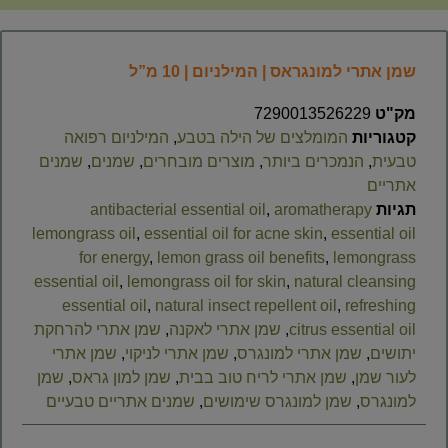
שמן אתרי למונגראס | המילניום | 10 מ”ל
מק"ט
7290013526229
קטגוריות
המומלצים של הילה בטבע
,
המילניום רפואה
טבעית
,
הנמכרים ביותר
,
מוצרים מובחרים
,
שמנים
,
שמנים
אתריים
תגיות
aromatherapy
,
antibacterial essential oil
lemongrass oil
,
essential oil for acne skin
,
essential oil
for energy
,
lemon grass oil benefits
,
lemongrass
essential oil
,
lemongrass oil for skin
,
natural cleansing
essential oil
,
natural insect repellent oil
,
refreshing
citrus essential oil
,
שמן אתרי לאקנה
,
שמן אתרי להרחקת
יתושים
,
שמן אתרי למונגרס
,
שמן אתרי לניקוי
,
שמן אתרי
לעור שמן
,
שמן אתרי לריח טוב בבית
,
שמן למון גראס
,
שמן
למונגרס
,
שמן למונגרס שימושים
,
שמנים אתריים טבעיים