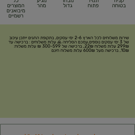
קניה
תמיד
מבחר
מגיע
כל
בטוחה
פתוח
גדול
מהר
המוצרים
מיבואנים
רשמיים
שירות משלוחים לכל הארץ 2-6 ימי עסקים, בתקופת החגים ייתכן עיכוב
של 3 ימי עסקים נוספים,עמכם הסליחה 🙏 עלות משלוחים : ברכישה עד
299₪ עלות משלוח 22₪, ברכישה של 300-599 ₪ עלות משלוח:
10₪, ברכישה מעל 600₪ עלות משלוח חינם