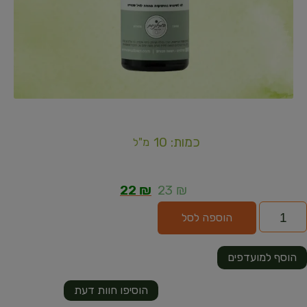
כמות: 10
מ"ל
22
₪
23
₪
הוספה לסל
הוסף למועדפים
הוסיפו חוות דעת