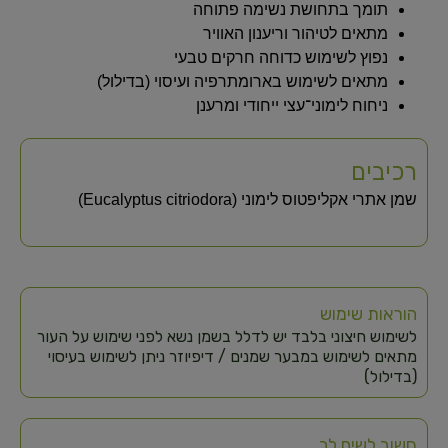
תומך בתחושת נשימה פתוחה
מתאים לטיהור וריענון האוויר
נפוץ לשימוש כדוחה חרקים טבעי
מתאים לשימוש בארומתרפיה ועיסוי (בדילול)
ניחוח לימוני־עצי ייחודי ומרענן
רכיבים
שמן אתרי אקליפטוס לימוני (Eucalyptus citriodora)
הוראות שימוש
לשימוש חיצוני בלבד יש לדלל בשמן נשא לפני שימוש על העור
מתאים לשימוש במבער שמנים / דיפיוזר ניתן לשימוש בעיסוי
(בדילול)
חשוב לשים לב