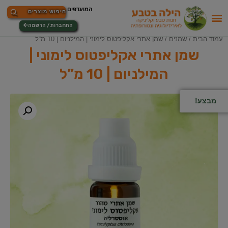
התחברות / הרשמה
עמוד הבית
/
שמנים
/ שמן אתרי אקליפטוס לימוני | המילניום | 10 מ”ל
שמן אתרי אקליפטוס לימוני |
המילניום | 10 מ”ל
מבצע!