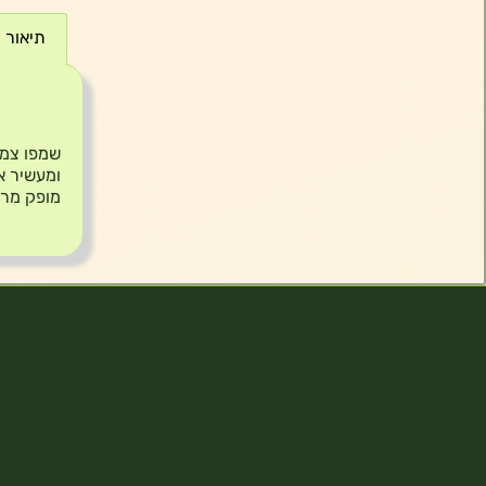
תיאור
תיאור
שמפו צמח
ומעשיר א
מופק מרכיבים