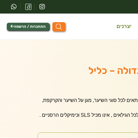
יצרנים
התחברות / הרשמה
ולה – כליל
אים לכל סוגי השיער, מגן על השיער והקרקפת,
נו מכיל SLS וכימיקלים הרסניים .