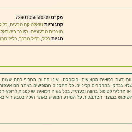
מק"ט
7290105858009
קטגוריות
טואלטיקה טבעית
,
כליל
מוצרים טבעוניים
,
מיוצר בישראל
תגיות
כליל
,
כליל מרכך
,
כליל סבו
ת דעת רפואית מקצועית ומוסמכת, ואינו מהווה תחליף להתייעצות 
לא נבדקו במחקרים קליניים. כל התכנים המופיעים באתר הם אינפורמטי
 או תחליף לטיפול בהווה ובעתיד. בכל בעיה רפואית יש לפנות לרופא המ
השימוש במוצר. הסתמכות על המידע המופיע באתר הילה בטבע היא בא