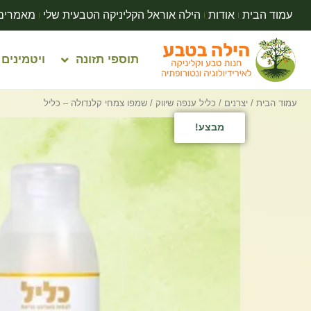
עמוד הבית
אודות
הילה אוראל הקליניקה הטבעית שלי
מאמרים
תוספי תזונה
ויטמינים
עמוד הבית
/
יצרנים
/
כליל ענפה שיווק
/ שמפו צמחי קלנדולה – כליל
מבצע!