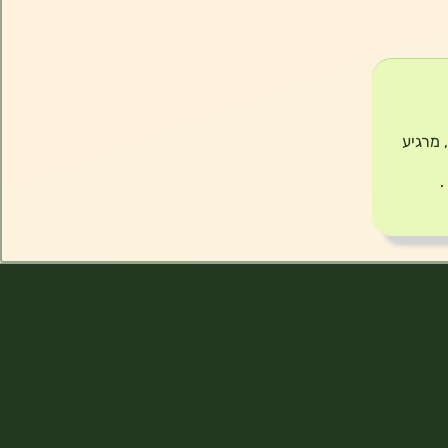
 מרגיע