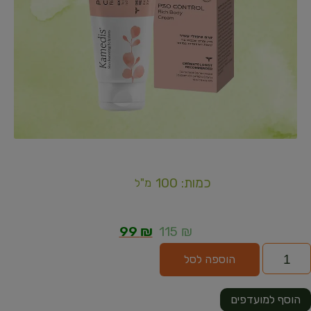
כמות: 100
מ"ל
99
₪
115
₪
הוספה לסל
הוסף למועדפים