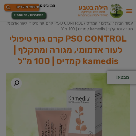
התחברות / הרשמה
עמוד הבית
/
יצרנים
/
קמדיס
/ PSO CONTROL קרם גוף טיפולי לעור אדמומי,
מגורה ומתקלף | kamedis קמדיס | 100 מ”ל
PSO CONTROL קרם גוף טיפולי
לעור אדמומי, מגורה ומתקלף |
kamedis קמדיס | 100 מ”ל
מבצע!