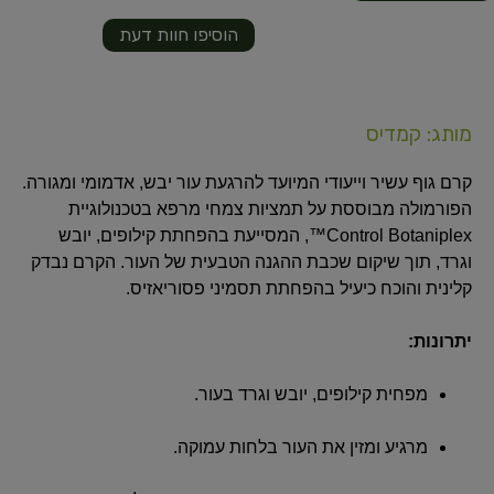
הוסיפו חוות דעת
מותג: קמדיס
קרם גוף עשיר וייעודי המיועד להרגעת עור יבש, אדמומי ומגורה.
הפורמולה מבוססת על תמציות צמחי מרפא בטכנולוגיית
Control Botaniplex™, המסייעת בהפחתת קילופים, יובש
וגרד, תוך שיקום שכבת ההגנה הטבעית של העור.
הקרם נבדק
קלינית והוכח כיעיל בהפחתת תסמיני פסוריאזיס.
יתרונות:
מפחית קילופים, יובש וגרד בעור.
מרגיע ומזין את העור בלחות עמוקה.