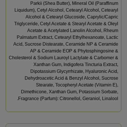
Parkii (Shea Butter), Mineral Oil (Paraffinum
Liquidum), Cetyl Alcohol, Cetearyl Alcohol, Cetearyl
Alcohol & Cetearyl Glucoside, Caprylic/Capric
Triglyceride, Cetyl Acetate & Stearyl Acetate & Oleyl
Acetate & Acetylated Lanolin Alcohol, Rheum
Palmatum Extract, Cetearyl Ethylhexanoate, Lactic
Acid, Sucrose Distearate, Ceramide NP & Ceramide
AP & Ceramide EOP & Phytosphingosine &
Cholesterol & Sodium Lauroyl Lactylate & Carbomer &
Xanthan Gum, Indigofera Tincturia Extract,
Dipotassium Glycyrrhizate, Hyaluronic Acid,
Dehydroacetic Acid & Benzyl Alcohol, Sucrose
Stearate, Tocopheryl Acetate (Vitamin E),
Dimethicone, Xanthan Gum, Potassium Sorbate,
Fragrance (Parfum): Citronellol, Geraniol, Linalool.