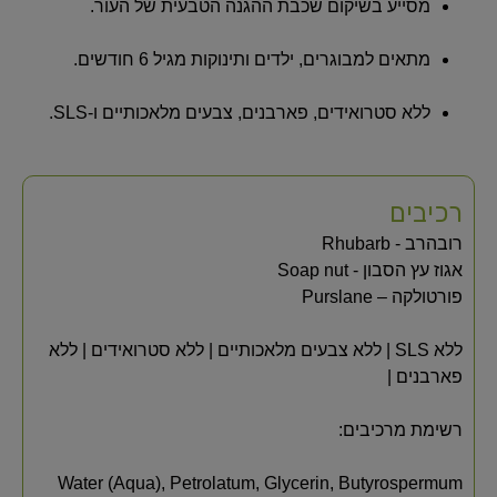
מסייע בשיקום שכבת ההגנה הטבעית של העור.
מתאים למבוגרים, ילדים ותינוקות מגיל 6 חודשים.
ללא סטרואידים, פארבנים, צבעים מלאכותיים ו-SLS.
רכיבים
רובהרב - Rhubarb
​אגוז עץ הסבון - Soap nut
​פורטולקה – Purslane
ללא SLS | ללא צבעים מלאכותיים | ללא סטרואידים | ללא
פארבנים |
רשימת מרכיבים:
Water (Aqua), Petrolatum, Glycerin, Butyrospermum