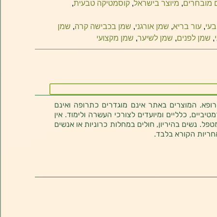
 מובחרים
,
מיוצר בישראל
,
קוסמטיקה טבעית
,
עי​
,
עור בריא
,
שמן אורגני
,
שמן בכבישה קרה
,
שמן
,
שמן לפנים
,
שמן לשיער
,
שמן מקצועי
רופא. המוצרים באתר אינם מוגדרים כתרופה ואינם
ביים, כלליים ומיועדים לצורכי העשרה ולימוד. אין
טפל. נשים בהיריון, חולים במחלות כרוניות או אנשים
חריות הקורא בלבד.