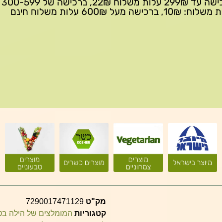
ברכישה 
10₪, ברכישה מעל 600₪ עלות משלוח חינם
מק"ט
7290017471129
קטגוריות
המומלצים של הילה ב