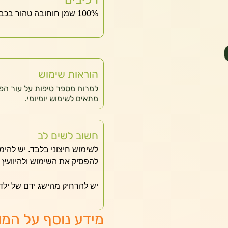
100% שמן חוחובה טהור בכבישה קרה
הוראות שימוש
למרוח מספר טיפות על עור הפנ
מתאים לשימוש יומיומי.
חשוב לשים לב
לשימוש חיצוני בלבד. יש להימנ
להפסיק את השימוש ולהיוועץ 
יש להרחיק מהישג ידם של ילד
מידע נוסף על המו