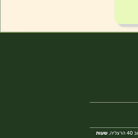
צליה,
שעות