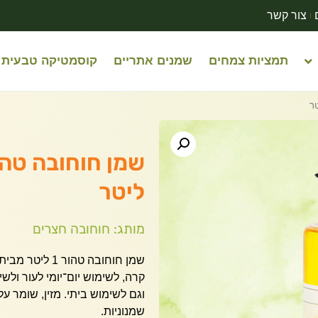
צור קשר
תמציות צמחים
שמנים אתריים
קוסמטיקה טבעית
ליטר
מותג: חוחובה חצרים
קרה, לשימוש יום־יומי לעור ולש
וגם לשימוש ביתי. מזין, שומר ע
שמנוניות.