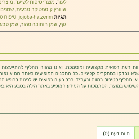
לעור
,
מוצרי טיפוח לשיער
,
מוצרים
שווורץ קוסמטיקה טבעית
,
שמנים
תגיות
jojoba-hatzerim
,
טיפוח טב
גוף
,
שמן חוחובה טהור
,
שמן טבעי
ת דעת רפואית מקצועית ומוסמכת, ואינו מהווה תחליף להתייעצות 
לא נבדקו במחקרים קליניים. כל התכנים המופיעים באתר הם אינפורמטי
 או תחליף לטיפול בהווה ובעתיד. בכל בעיה רפואית יש לפנות לרופא המ
השימוש במוצר. הסתמכות על המידע המופיע באתר הילה בטבע היא בא
חוות דעת (0)