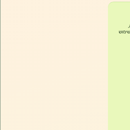
 קרה,
שימוש