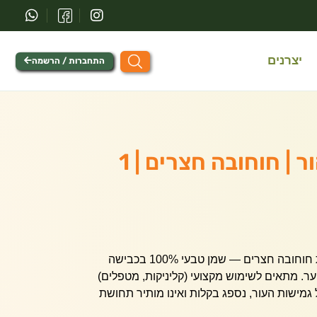
יצרנים
התחברות / הרשמה
שמן חוחובה טהור | חוחובה חצרים | 1
שמן חוחובה טהור 1 ליטר מבית חוחובה חצרים — שמן טבעי 100% בכבישה
יער. מתאים לשימוש מקצועי (קליניקות, מטפלים)
ל גמישות העור, נספג בקלות ואינו מותיר תחושת