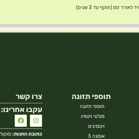
ד לאורך זמן (תוקף עד 3 שנים)
תוספי תזונה
צרו קשר
תוספי תזונה
עקבו אחרינו:
מולטי ויטמין
ויטמינים
כתובת החנות:
סוקולוב 40 הר
אומגה 3