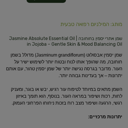
מותג: המילניום רפואה טבעית
שמן אתרי יסמין בחוחובה | Jasmine Absolute Essential Oil
in Jojoba – Gentle Skin & Mood Balancing Oil
שמן יסמין אבסולוט (Jasminum grandiflorum) מדולל בשמן
חוחובה, מה שהופך אותו לנוח ובטוח יותר לשימוש ישיר על
העור. מדובר בגרסה נגישה יותר של שמן יסמין טהור, עם אותם
יתרונות – אך בעדינות גבוהה יותר.
השמן מתאים במיוחד לטיפוח עור רגיש, יבש או בוגר, ומעניק
לחות, רכות ושיפור במראה העור. בנוסף, הוא תומך באיזון
רגשי, הרגעה ושיפור מצב רוח בזכות ניחוחו הפרחוני העמוק.
יתרונות מרכזיים: