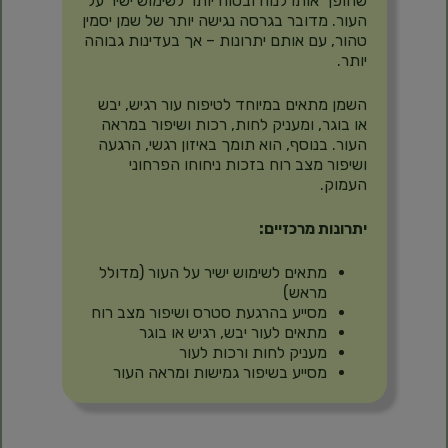
שהופך אותו לנוח ובטוח יותר לשימוש ישיר על
העור. מדובר בגרסה נגישה יותר של שמן יסמין
טהור, עם אותם יתרונות – אך בעדינות גבוהה
יותר.
השמן מתאים במיוחד לטיפוח עור רגיש, יבש
או בוגר, ומעניק לחות, רכות ושיפור במראה
העור. בנוסף, הוא תומך באיזון רגשי, הרגעה
ושיפור מצב רוח בזכות ניחוחו הפרחוני
העמוק.
יתרונות מרכזיים:
מתאים לשימוש ישיר על העור (מדולל
מראש)
מסייע בהרגעת סטרס ושיפור מצב רוח
מתאים לעור יבש, רגיש או בוגר
מעניק לחות ורכות לעור
מסייע בשיפור גמישות ומראה העור