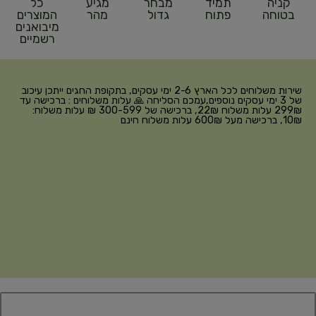
קניה
תמיד
מבחר
מגיע
כל
בטוחה
פתוח
גדול
מהר
המוצרים
מיבואנים
רשמיים
שירות משלוחים לכל הארץ 2-6 ימי עסקים, בתקופת החגים ייתכן עיכוב
של 3 ימי עסקים נוספים,עמכם הסליחה 🙏 עלות משלוחים : ברכישה עד
299₪ עלות משלוח 22₪, ברכישה של 300-599 ₪ עלות משלוח:
10₪, ברכישה מעל 600₪ עלות משלוח חינם