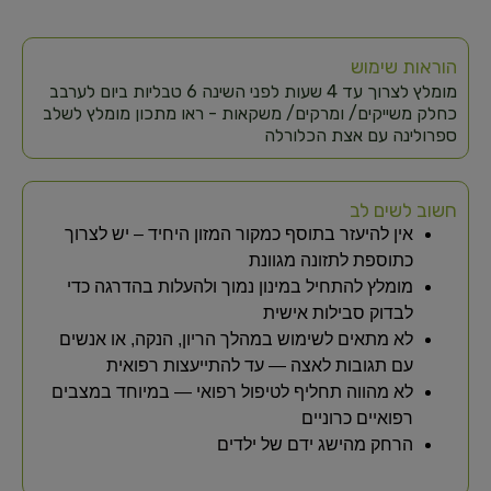
הוראות שימוש
מומלץ לצרוך עד 4 שעות לפני השינה 6 טבליות ביום לערבב
כחלק משייקים/ ומרקים/ משקאות - ראו מתכון מומלץ לשלב
ספרולינה עם אצת הכלורלה
חשוב לשים לב
אין להיעזר בתוסף כמקור המזון היחיד – יש לצרוך
כתוספת לתזונה מגוונת
מומלץ להתחיל במינון נמוך ולהעלות בהדרגה כדי
לבדוק סבילות אישית
לא מתאים לשימוש במהלך הריון, הנקה, או אנשים
עם תגובות לאצה — עד להתייעצות רפואית
לא מהווה תחליף לטיפול רפואי — במיוחד במצבים
רפואיים כרוניים
הרחק מהישג ידם של ילדים