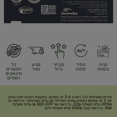
קניה
תמיד
מבחר
מגיע
כל
בטוחה
פתוח
גדול
מהר
המוצרים
מיבואנים
רשמיים
שירות משלוחים לכל הארץ 2-6 ימי עסקים, בתקופת החגים ייתכן עיכוב
של 3 ימי עסקים נוספים,עמכם הסליחה 🙏 עלות משלוחים : ברכישה עד
299₪ עלות משלוח 22₪, ברכישה של 300-599 ₪ עלות משלוח:
10₪, ברכישה מעל 600₪ עלות משלוח חינם