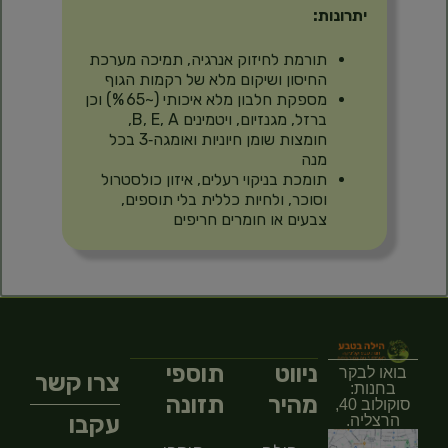
יתרונות:
תורמת לחיזוק אנרגיה, תמיכה מערכת
החיסון ושיקום מלא של רקמות הגוף
מספקת חלבון מלא איכותי (~65 %) וכן
ברזל, מגנזיום, ויטמינים B, E, A,
חומצות שומן חיוניות ואומגה‑3 בכל
מנה
תומכת בניקוי רעלים, איזון כולסטרול
וסוכר, ולחיות כללית בלי תוספים,
צבעים או חומרים חריפים
ניווט
תוספי
בואו לבקר
צרו קשר
בחנות:
מהיר
תזונה
סוקולוב 40,
עקבו
הרצליה.