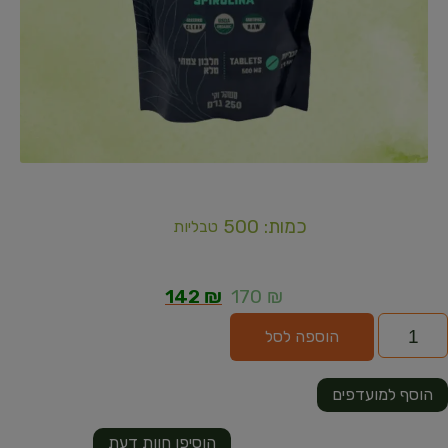
כמות: 500
טבליות
142
₪
170
₪
הוספה לסל
הוסף למועדפים
הוסיפו חוות דעת