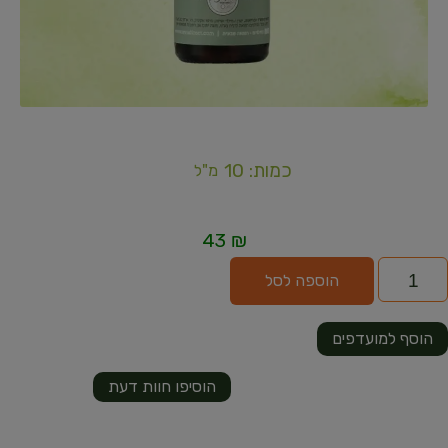
כמות: 10
מ"ל
43
₪
הוספה לסל
הוסף למועדפים
הוסיפו חוות דעת