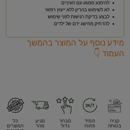
להימנע ממגע עם העיניים
לא לשימוש בהריון ללא ייעוץ רפואי
לבצע בדיקת רגישות לפני שימוש
להרחיק מהישג ידם של ילדים
מידע נוסף על המוצר בהמשך
העמוד 👇
קניה
תמיד
מבחר
מגיע
כל
בטוחה
פתוח
גדול
מהר
המוצרים