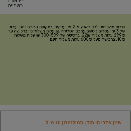
מיבואנים
רשמיים
שירות משלוחים לכל הארץ 2-6 ימי עסקים, בתקופת החגים ייתכן עיכוב
של 3 ימי עסקים נוספים,עמכם הסליחה 🙏 עלות משלוחים : ברכישה עד
299₪ עלות משלוח 22₪, ברכישה של 300-599 ₪ עלות משלוח:
10₪, ברכישה מעל 600₪ עלות משלוח חינם
שמן אתרי הו הוד | המילניום | 10 מ”ל