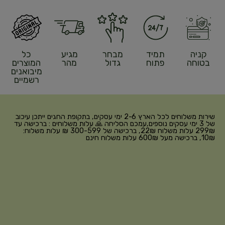
קניה
תמיד
מבחר
מגיע
כל
בטוחה
פתוח
גדול
מהר
המוצרים
מיבואנים
רשמיים
שירות משלוחים לכל הארץ 2-6 ימי עסקים, בתקופת החגים ייתכן עיכוב
של 3 ימי עסקים נוספים,עמכם הסליחה 🙏 עלות משלוחים : ברכישה עד
299₪ עלות משלוח 22₪, ברכישה של 300-599 ₪ עלות משלוח:
10₪, ברכישה מעל 600₪ עלות משלוח חינם