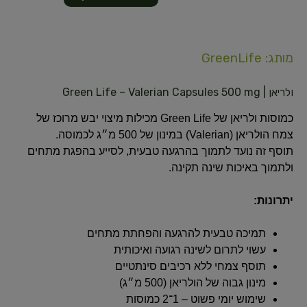
מותג: GreenLife
ולריאן | Green Life – Valerian Capsules 500 mg
כמוסות ולריאן של Green Life מכילות מיצוי יבש מרוכז של
צמח הולריאן (Valerian) במינון של 500 מ״ג לכמוסה.
תוסף זה נועד לתמוך בהרגעה טבעית, לסייע בהפגת מתחים
ולתמוך באיכות שינה תקינה.
יתרונות:
תמיכה טבעית להרגעה והפחתת מתחים
עשוי לתרום לשינה רגועה ואיכותית
תוסף צמחי ללא רכיבים סינתטיים
מינון גבוה של הולריאן (500 מ״ג)
שימוש יומי פשוט – 1־2 כמוסות