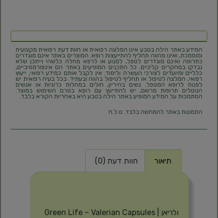
המידע באתר הילה בטבע אינו המלצה רפואית או חוות דעת רפואית מקצועית
ומוסמכת, ואינו מהווה תחליף להתייעצות רופא. המוצרים באתר אינם מוגדרים
כתרופה ואינם מוגדרים לטפל, למנוע או לרפא מחלה כלשהי וייתכן שלא
נבדקו במחקרים קליניים. כל התכנים המופיעים באתר הם אינפורמטיביים,
כלליים ומיועדים לצורכי העשרה ולימוד. אין לקבל אותם כמידע רפואי, ייעוץ
רפואי, המלצה לטיפול או תחליף לטיפול בהווה ובעתיד. בכל בעיה רפואית יש
לפנות לרופא המטפל. נשים בהיריון, חולים במחלות כרוניות או אנשים
הנוטלים תרופות מרשם, יש להתייעץ עם רופא בטרם השימוש במוצר.
הסתמכות על המידע המופיע באתר הילה בטבע היא באחריות הקורא בלבד.
התמונות באתר להמחשה בלבד. ט.ל.ח
תיאור
חוות דעת (0)
תיאור
ולריאן | Green Life – Valerian Capsules