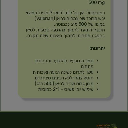
500 mg
כמוסות ולריאן של Green Life מכילות מיצוי
יבש מרוכז של צמח הולריאן (Valerian)
במינון של 500 מ״ג לכמוסה.
תוסף זה נועד לתמוך בהרגעה טבעית, לסייע
בהפגת מתחים ולתמוך באיכות שינה תקינה.
יתרונות:
תמיכה טבעית להרגעה והפחתת
מתחים
עשוי לתרום לשינה רגועה ואיכותית
תוסף צמחי ללא רכיבים סינתטיים
מינון גבוה של הולריאן (500 מ״ג)
שימוש יומי פשוט – 1־2 כמוסות