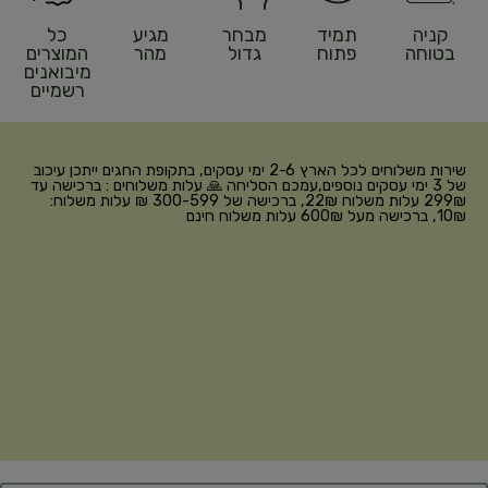
קניה
תמיד
מבחר
מגיע
כל
בטוחה
פתוח
גדול
מהר
המוצרים
מיבואנים
רשמיים
שירות משלוחים לכל הארץ 2-6 ימי עסקים, בתקופת החגים ייתכן עיכוב
של 3 ימי עסקים נוספים,עמכם הסליחה 🙏 עלות משלוחים : ברכישה עד
299₪ עלות משלוח 22₪, ברכישה של 300-599 ₪ עלות משלוח:
10₪, ברכישה מעל 600₪ עלות משלוח חינם