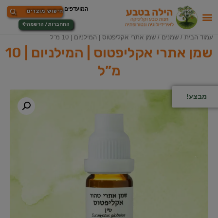
התחברות / הרשמה
עמוד הבית
/
שמנים
/ שמן אתרי אקליפטוס | המילניום | 10 מ”ל
שמן אתרי אקליפטוס | המילניום | 10
מ”ל
מבצע!