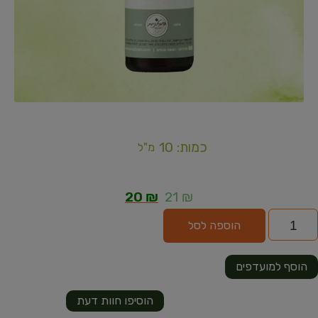
כמות: 10
מ"ל
20
₪
21
₪
הוספה לסל
הוסף למועדפים
הוסיפו חוות דעת