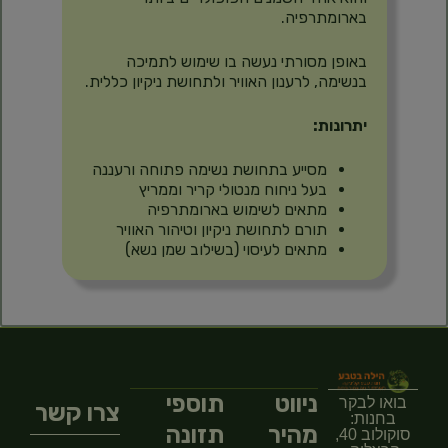
בארומתרפיה.
באופן מסורתי נעשה בו שימוש לתמיכה
בנשימה, לרענון האוויר ולתחושת ניקיון כללית.
יתרונות:
מסייע בתחושת נשימה פתוחה ורעננה
בעל ניחוח מנטולי קריר וממריץ
מתאים לשימוש בארומתרפיה
תורם לתחושת ניקיון וטיהור האוויר
מתאים לעיסוי (בשילוב שמן נשא)
ניווט
תוספי
בואו לבקר
צרו קשר
בחנות:
מהיר
תזונה
סוקולוב 40,