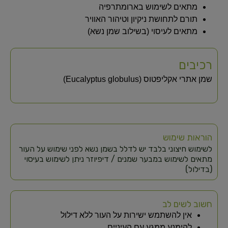
מתאים לשימוש בארומתרפיה
תורם לתחושת ניקיון וטיהור האוויר
מתאים לעיסוי (בשילוב שמן נשא)
רכיבים
שמן אתרי אקליפטוס (Eucalyptus globulus)
הוראות שימוש
לשימוש חיצוני בלבד יש לדלל בשמן נשא לפני שימוש על העור
מתאים לשימוש במבער שמנים / דיפיוזר ניתן לשימוש בעיסוי
(בדילול)
חשוב לשים לב
אין להשתמש ישירות על העור ללא דילול
להימנע ממגע עם העיניים