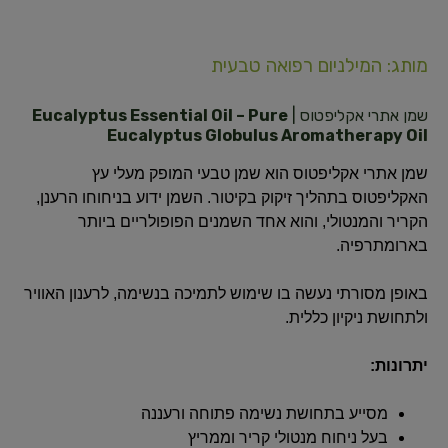
מותג: המילניום רפואה טבעית
שמן אתרי אקליפטוס |
Eucalyptus Essential Oil – Pure
Eucalyptus Globulus Aromatherapy Oil
שמן אתרי אקליפטוס הוא שמן טבעי המופק מעלי עץ
האקליפטוס בתהליך זיקוק בקיטור. השמן ידוע בניחוחו הרענן,
הקריר והמנטולי, והוא אחד השמנים הפופולריים ביותר
בארומתרפיה.
באופן מסורתי נעשה בו שימוש לתמיכה בנשימה, לרענון האוויר
ולתחושת ניקיון כללית.
יתרונות:
מסייע בתחושת נשימה פתוחה ורעננה
בעל ניחוח מנטולי קריר וממריץ