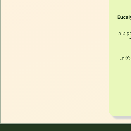
Eucal
קיטור.
ללית.