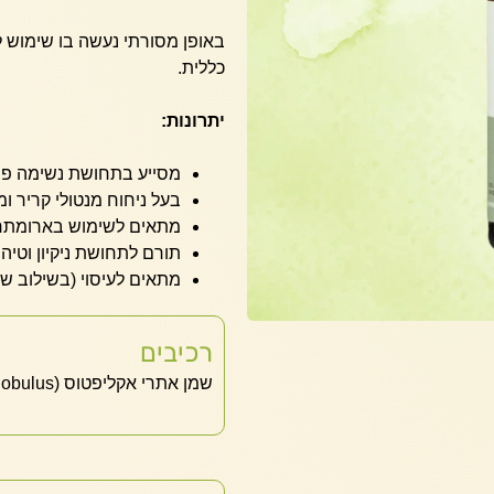
באופן מסורתי נעשה בו שימוש לת
כללית.
יתרונות:
מסייע בתחושת נשימה פת
בעל ניחוח מנטולי קריר ו
מתאים לשימוש בארומתר
תורם לתחושת ניקיון וטיהו
מתאים לעיסוי (בשילוב שמ
רכיבים
שמן אתרי אקליפטוס (Eucalyptus globulus)