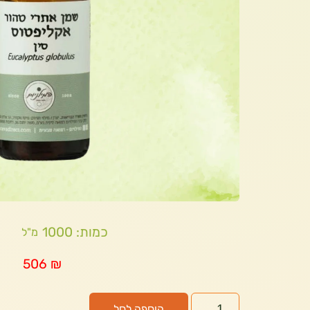
כמות: 1000
מ"ל
506
₪
הוספה לסל