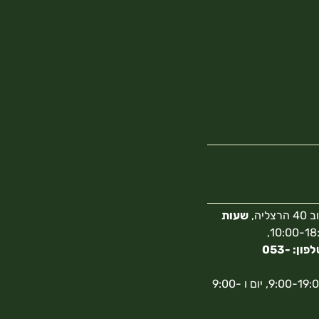
צליה,
שעות
10:00-18:00,
מספר טלפון: 053-
א-ה 9:00-19:00, יום ו 9:00-