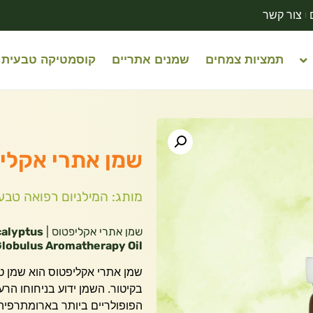
צור קשר
תמציות צמחים
שמנים אתריים
קוסמטיקה טבעית
שמן אתרי אקליפטוס 
מותג: המילניום רפואה טבע
שמן אתרי אקליפטוס |
calyptus
lobulus Aromatherapy Oil
שמן אתרי אקליפטוס הוא שמן ט
בקיטור. השמן ידוע בניחוחו הרע
הפופולריים ביותר בארומתרפיה