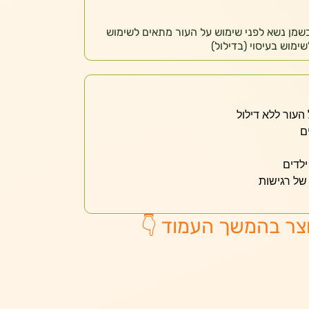
בשמן נשא לפני שימוש על העור מתאים לשימוש
ימוש בעיסוי (בדילול)
העור ללא דילול
ם
לדים
של רגישות
צר בהמשך העמוד 👇