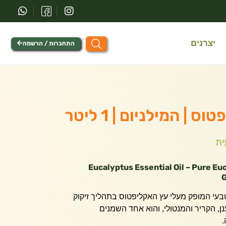
יצרנים
התחברות / הרשמה
| המילניום | 1 ליטר
ית
Eucalyptus Essential Oil – Pure Eu
G
בעי המופק מעלי עץ האקליפטוס בתהליך זיקוק
נן, הקריר והמנטולי, והוא אחד השמנים
.