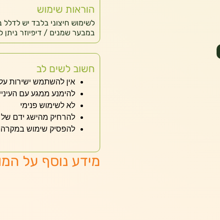
הוראות שימוש
לשימוש חיצוני בלבד יש לדלל 
במבער שמנים / דיפיוזר ניתן לש
חשוב לשים לב
אין להשתמש ישירות על 
להימנע ממגע עם העיניי
לא לשימוש פנימי
להרחיק מהישג ידם של י
להפסיק שימוש במקרה 
מידע נוסף על המו