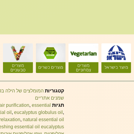
קטגוריות
המומלצים של הילה ב
שמנים אתריים
תגיות
essential
,
air purification
al oil
,
eucalyptus globulus oil
,
 relaxation
,
natural essential oil
reshing essential oil eucalyptus
אקליפטוס
,
שמן אקליפטוס איכותי