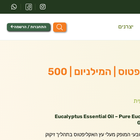
יצרנים
התחברות / הרשמה
שמן אתרי אקליפטוס | המילניום | 500
ית
Eucalyptus Essential Oil – Pure Eu
G
בעי המופק מעלי עץ האקליפטוס בתהליך זיקוק