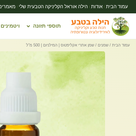
עמוד הבית
אודות
הילה אוראל הקליניקה הטבעית שלי
מאמרים
תוספי תזונה
ויטמינים
עמוד הבית
/
שמנים
/ שמן אתרי אקליפטוס | המילניום | 500 מ”ל