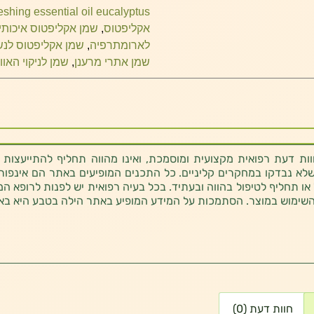
reshing essential oil eucalyptus
אקליפטוס
,
שמן אקליפטוס איכותי
לארומתרפיה
,
שמן אקליפטוס לנ
שמן אתרי מרענן
,
שמן לניקוי האווי
ת דעת רפואית מקצועית ומוסמכת, ואינו מהווה תחליף להתייעצות 
לא נבדקו במחקרים קליניים. כל התכנים המופיעים באתר הם אינפורמטי
 או תחליף לטיפול בהווה ובעתיד. בכל בעיה רפואית יש לפנות לרופא המ
השימוש במוצר. הסתמכות על המידע המופיע באתר הילה בטבע היא בא
חוות דעת (0)