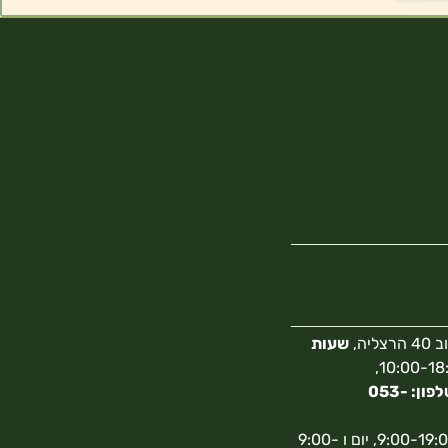
צליה,
שעות
10:00-18:00,
מספר טלפון: 053-
א-ה 9:00-19:00, יום ו 9:00-