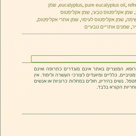
ref
,
pure eucalyptus oil
,
eucalyptus
,
שמן
,
שמן אקליפטוס טבעי
,
שמן אקליפטוס
שימה
,
שמן אקליפטוס לעיסוי
,
שמן אתרי אקליפטוס
,
ר
,
שמנים אתריים טבעיים
רופא. המוצרים באתר אינם מוגדרים כתרופה ואינם
ביים, כלליים ומיועדים לצורכי העשרה ולימוד. אין
טפל. נשים בהיריון, חולים במחלות כרוניות או אנשים
חריות הקורא בלבד.