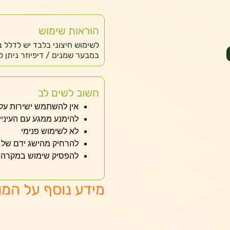
הוראות שימוש
לשימוש חיצוני בלבד יש לדלל 
במבער שמנים / דיפיוזר ניתן לש
חשוב לשים לב
אין להשתמש ישירות על 
להימנע ממגע עם העיניי
לא לשימוש פנימי
להרחיק מהישג ידם של י
להפסיק שימוש במקרה 
מידע נוסף על המו