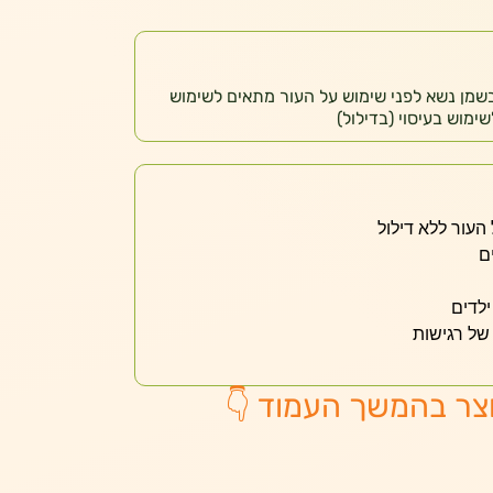
בשמן נשא לפני שימוש על העור מתאים לשימוש
ימוש בעיסוי (בדילול)
העור ללא דילול
ם
לדים
של רגישות
צר בהמשך העמוד 👇