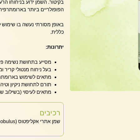
בקיטור. השמן ידוע בניחוחו הרע
הפופולריים ביותר בארומתרפיה
באופן מסורתי נעשה בו שימוש לת
כללית.
יתרונות:
מסייע בתחושת נשימה פת
בעל ניחוח מנטולי קריר ו
מתאים לשימוש בארומתר
תורם לתחושת ניקיון וטיהו
מתאים לעיסוי (בשילוב שמ
רכיבים
שמן אתרי אקליפטוס (Eucalyptus globulus)