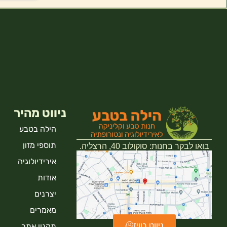
ניווט מהיר
הילה בטבע
תוספי מזון
בואו לבקר בחנות: סוקולוב 40, הרצליה.
אירידיולוגיה
אודות
יצרנים
מאמרים
ניווט בוויז
תקנון אתר