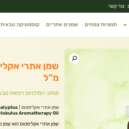
צור קשר
תמציות צמחים
שמנים אתריים
קוסמטיקה טבעית
מ”ל
מותג: המילניום רפואה טבע
שמן אתרי אקליפטוס |
calyptus
lobulus Aromatherapy Oil
שמן אתרי אקליפטוס הוא שמן ט