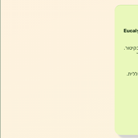
Eucal
קיטור.
ללית.