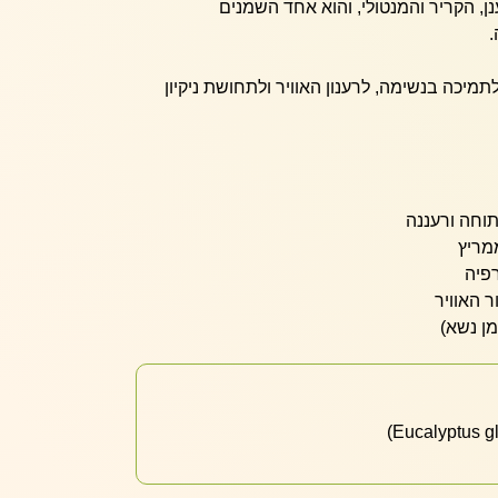
נן, הקריר והמנטולי, והוא אחד השמנים
.
מיכה בנשימה, לרענון האוויר ולתחושת ניקיון
וחה ורעננה
ממריץ
פיה
ר האוויר
ן נשא)