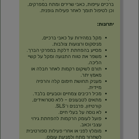
ברכיים עייפות, כאבי שרירים ומתח במפרקים,
וכן לטיפול תומך לאחר פעילות גופנית.
יתרונות:
מקל במהירות על כאבי ברכיים,
מניסקוס ורצועות צולבות.
מסייע בהפחתת דלקת במפרקי הברך.
משפר את טווח התנועה ומקל על קשיי
הליכה.
תורם לשיקום רקמות לאחר חבלה או
מאמץ יתר.
מעניק תחושת חימום קלה והרפיה
מיידית.
מכיל רכיבים צמחיים וטבעיים בלבד.
מתאים לטבעונים – ללא סטרואידים,
קורטיזון, פרבנים ו־SLS.
לא נוסה על בעלי חיים.
פועל לעומק הרקמות להפחתת גירוי
עצבי וכאב.
מומלץ לפני או אחרי פעילות ספורטיבית
לשחרור מתח ולמניעת עומס.