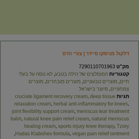
דלקול מניסקו סיידר | צורי הדס
מק"ט
7290110701963
קטגוריות
המומלצים של הילה בטבע
,
לא נוסה על בעלי
חיים
,
מוצרים טבעוניים
,
מוצרים מובחרים
,
מוצרים
צמחוניים
,
מיוצר בישראל
תגיות
deep tissue
,
cruciate ligament recovery cream
relaxation cream
,
herbal anti-inflammatory for knees
,
joint flexibility support cream
,
meniscus tear treatment
balm
,
natural knee pain relief cream
,
natural meniscus
healing cream
,
sports injury knee therapy
,
Tzory
,
Hadas Klabohev formula
,
vegan pain relief ointment