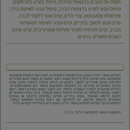
הקלה על כאבים ברצועות צולבות
,
טיפול בקרע במניסקוס
,
טיפול טבעי לקרע ברצועות הברך
,
טיפול טבעי לשיקום ברך
,
פורמולת קלאבוכאב צורי הדס
,
קרם אנטי דלקתי לברך
,
קרם טבעי לכאבי ברכיים
,
קרם טבעי לשיפור תנועתיות
הברך
,
קרם להרפיה לאחר פעילות ספורטיבית
,
קרם שיכוך
כאבים למפרקי ברכיים
המידע באתר הילה בטבע אינו המלצה רפואית או חוות דעת רפואית מקצועית
ומוסמכת, ואינו מהווה תחליף להתייעצות רופא. המוצרים באתר אינם מוגדרים
כתרופה ואינם מוגדרים לטפל, למנוע או לרפא מחלה כלשהי וייתכן שלא
נבדקו במחקרים קליניים. כל התכנים המופיעים באתר הם אינפורמטיביים,
כלליים ומיועדים לצורכי העשרה ולימוד. אין לקבל אותם כמידע רפואי, ייעוץ
רפואי, המלצה לטיפול או תחליף לטיפול בהווה ובעתיד. בכל בעיה רפואית יש
לפנות לרופא המטפל. נשים בהיריון, חולים במחלות כרוניות או אנשים
הנוטלים תרופות מרשם, יש להתייעץ עם רופא בטרם השימוש במוצר.
הסתמכות על המידע המופיע באתר הילה בטבע היא באחריות הקורא בלבד.
התמונות באתר להמחשה בלבד. ט.ל.ח