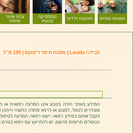
לבידו / Lavido | מסכת חימר דיטוקס | 100 מ”ל
המידע באתר הילה בטבע אינו המלצה רפואית או חוו
מוגדרים לטפל, למנוע או לרפא מחלה כלשהי וייתכן ש
לקבל אותם כמידע רפואי, ייעוץ רפואי, המלצה לטיפול
הנוטלים תרופות מרשם, יש להתייעץ עם רופא בטרם 