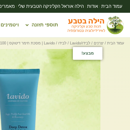
עמוד הבית
אודות
הילה אוראל הקליניקה הטבעית שלי
מאמרים
תוספי תזונה
ויטמינים
עמוד הבית
/
יצרנים
/
לבידו/Lavido
/ לבידו / Lavido | מסכת חימר דיטוקס | 100 מ”ל
מבצע!