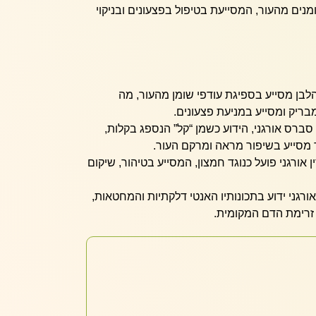
נים מהעור, המסייעת בטיפול בפצעונים ובניקוי
בן מסייע בספיגת עודפי שומן מהעור, מה
יק ומסייע במניעת פצעונים.
ברס אורגני, הידוע כשמן “קל” הנספג בקלות,
 מסייע בשיפור מראה ומרקם העור.
 אורגני פועל כנוגד חמצון, המסייע בטיהור, שיקום
ורגני ידוע בתכונותיו האנטי דלקתיות והמחטאות,
זרימת הדם המקומית.