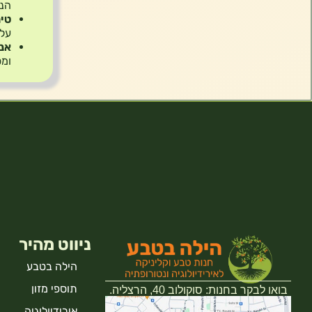
הנק
טיה
על 
אנט
ומס
ניווט מהיר
הילה בטבע
תוספי מזון
בואו לבקר בחנות: סוקולוב 40, הרצליה.
אירידיולוגיה