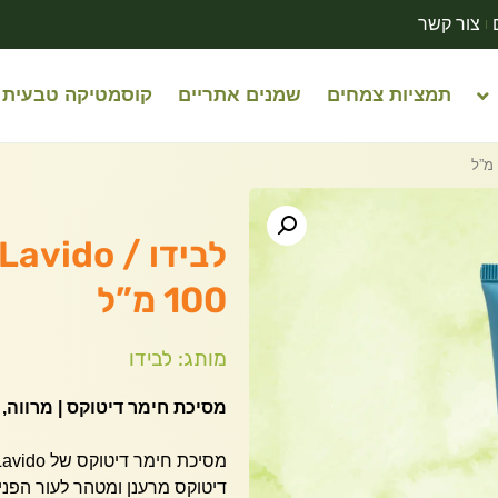
צור קשר
תמציות צמחים
שמנים אתריים
קוסמטיקה טבעית
100 מ”ל
מותג: לבידו
מסיכת חימר דיטוקס | מרווה, 
דיטוקס מרענן ומטהר לעור הפני