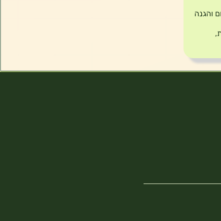
ם והגנה
,