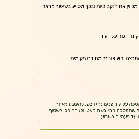
 מכווץ את הנקבוביות ובכך מסייע בשיפור מראה
קום והגנה על העור.
מרצה ובשיפור זרימת דם מקומית.
ה על עור פנים נקי ויבש, להימנע מאזור
המתין כ-15 דקות עד שהמסכה מתייבשת מעט, ולאחר מכן לשטוף
עד פעמיים בשבוע.