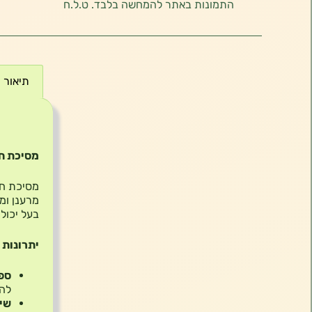
התמונות באתר להמחשה בלבד. ט.ל.ח
תיאור
תיאור
מסיכת חי
מרענן ומ
בעל יכול
יתרונות 
ספי
להפ
שיפ