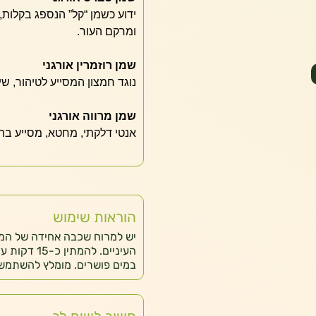
ידוע כשמן “קל” הנספג בקלות,
ומרקם העור.
שמן רוזמרין אורגני
נוגד חמצון המסייע לטיהור, שי
שמן מרווה אורגני
אנטי דלקתי, מחטא, מסייע בה
הוראות שימוש
יש למרוח שכבה אחידה של המסכ
העיניים. ל
במים פושרים. מומלץ להשתמש 