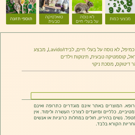
כמיפל
,
לא נוסה על בעלי חיים
,
לבידו/Lavido
,
מבצע
אל
,
קוסמטיקה טבעית
,
תינוקות וילדים
 דיטוקס
,
מסכת ניקוי
רופא. המוצרים באתר אינם מוגדרים כתרופה ואינם
ביים, כלליים ומיועדים לצורכי העשרה ולימוד. אין
טפל. נשים בהיריון, חולים במחלות כרוניות או אנשים
חריות הקורא בלבד.