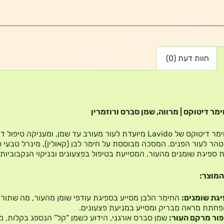
חוות דעת (0)
מר דיטוקס | מרווה, שמן סברס ורוזמרין
מסיכת חימר דיטוקס של Lavido מיועדת לעור מעורב עד שמן, ומעניקה טיפו
טהר לעור הפנים. המסכה מבוססת על חימר לבן (קאולין), מינרל טבעי 
ת ספיגת שומנים מהעור, המסייעת בטיפול בפצעונים ובניקוי הנקבוביות.
המוצר:
גת שומנים:
החימר הלבן מסייע בספיגת עודפי שומן מהעור, מה שתור
חתת מראה מבריק ומסייע במניעת פצעונים.
ור מרקם העור:
שמן סברס אורגני, הידוע כשמן “קל” הנספג בקלות, מ