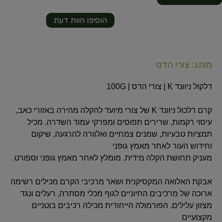
הוסיפו חוות דעת
מותג: צורי הדס
דלקול ניוונד K | צורי הדס | 100G
קרם דלכול ניוונד K של צורי מיועד להקלה מהירה באזורי כאב,
עיסוי רקמות, שרירים תפוסים ומפרקי עמוד השדרה. מכיל
תמציות טבעיות, שמנים צמחיים ואלוורה להרגעה, שיקום
וחידוש העור לאחר מאמץ גופני
מעניק תחושת הקלה מידית. מומלץ לאחר מאמץ גופני וספורט.
אבקת האלואה המקסיקנית ושאר מרכיבי הקרם מכילים רשימה
ארוכה של מרכיבים החיוניים לגוף מכלי מסתרה, רעלים ונגד
מצזון עלילים. הפורמולה הייחודית מכילה רכיבים בוטניים
מקצועיים