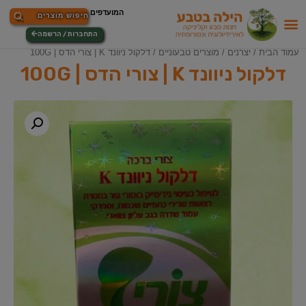
התחברות / הרשמה
עמוד הבית
/
יצרנים
/
מוצרים טבעוניים
/ דלקול ניוונד K | צורי הדס | 100G
דלקול ניוונד K | צורי הדס | 100G