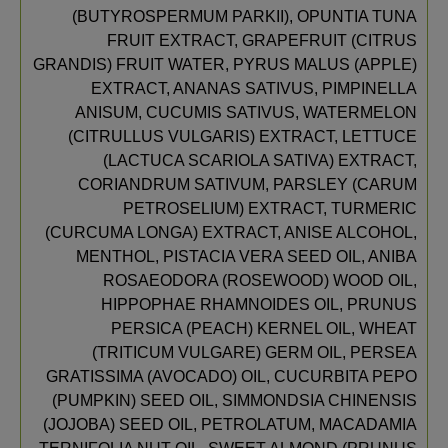
(BUTYROSPERMUM PARKII), OPUNTIA TUNA
FRUIT EXTRACT, GRAPEFRUIT (CITRUS
GRANDIS) FRUIT WATER, PYRUS MALUS (APPLE)
EXTRACT, ANANAS SATIVUS, PIMPINELLA
ANISUM, CUCUMIS SATIVUS, WATERMELON
(CITRULLUS VULGARIS) EXTRACT, LETTUCE
(LACTUCA SCARIOLA SATIVA) EXTRACT,
CORIANDRUM SATIVUM, PARSLEY (CARUM
PETROSELIUM) EXTRACT, TURMERIC
(CURCUMA LONGA) EXTRACT, ANISE ALCOHOL,
MENTHOL, PISTACIA VERA SEED OIL, ANIBA
ROSAEODORA (ROSEWOOD) WOOD OIL,
HIPPOPHAE RHAMNOIDES OIL, PRUNUS
PERSICA (PEACH) KERNEL OIL, WHEAT
(TRITICUM VULGARE) GERM OIL, PERSEA
GRATISSIMA (AVOCADO) OIL, CUCURBITA PEPO
(PUMPKIN) SEED OIL, SIMMONDSIA CHINENSIS
(JOJOBA) SEED OIL, PETROLATUM, MACADAMIA