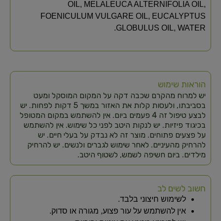
OIL, MELALEUCA ALTERNIFOLIA OIL,
FOENICULUM VULGARE OIL, EUCALYPTUS
GLOBULUS OIL, WATER.
הוראות שימוש
יש למרוח מהקרם שכבה דקה על המקום המוסקל ומעט
בסביבתו, ולעסות קלות את האזור במשך 5 דקות לפחות. יש
לבצע טיפול זה 4 פעמים ביום. אין להשתמש במקום המטופל
בכיגוד פיזיות. יש לנקות היטב לפני כל שימוש. אין להשתמש
על פצעים פתוחים. מוצר זה לא נבדק על בעלי חיים. יש
להרחיק מהעיניים. לאחר שימוש לגברים ולנשים. יש להרחיק
מילדים. ביום חשיפה לשמש, לשטוף היטב.
חשוב לשים לב
לשימוש חיצוני בלבד.
אין להשתמש על עור פצוע, מגורה או סדוק.