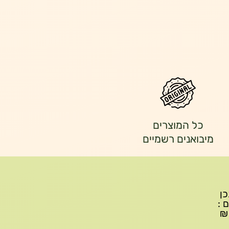
כל המוצרים
מיבואנים רשמיים
יתכן
ם :
עד 299₪ עלות משלוח 22₪, ברכישה של 300-599 ₪