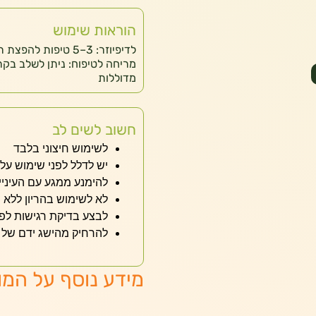
הוראות שימוש
לדיפיוזר: 3–5 טיפות
מריחה לטיפוח: ניתן לשלב בקר
מדוללות
חשוב לשים לב
לשימוש חיצוני בלבד
יש לדלל לפני שימוש על 
להימנע ממגע עם העיניי
לא לשימוש בהריון ללא יי
לבצע בדיקת רגישות לפנ
להרחיק מהישג ידם של י
מידע נוסף על המו