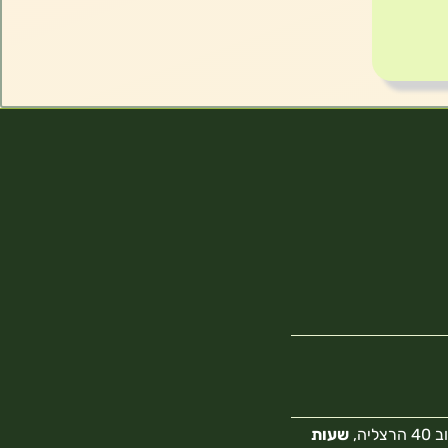
צליה,
שעות