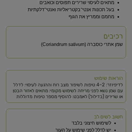
מתאים לעיסוי שרירים תפוסים וכואבים
בעל תכונות אנטי־בקטריאליות ואנטי־דלקתיות
מחמם וממריץ את הגוף
רכיבים
שמן אתרי כוסברה (Coriandrum sativum)
הוראות שימוש
לדיפיוזר: 2–4 טיפות לשיפור מצב רוח והרגעה לעיסוי: לדלל
עם שמן נשא לפני מריחה לשימוש מקומי: מתאים לאזור הבטן
או שרירים (בדילול) לאמבט: להוסיף מספר טיפות מדוללות
חשוב לשים לב
לשימוש חיצוני בלבד
יש לדלל לפני שימוש על העור