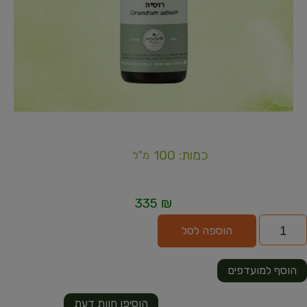
כמות: 100
מ"ל
335
₪
הוספה לסל
הוסף למועדפים
הוסיפו חוות דעת