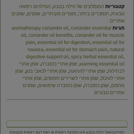
קטגוריות
המומלצים של הילה בטבע
,
המילניום רפואה
טבעית
,
הנמכרים ביותר
,
מוצרים מובחרים
,
שמנים
,
שמנים
אתריים
תגיות
coriander essential
,
aromatherapy coriander oil
oil
,
coriander oil benefits
,
coriander oil for muscle
pain
,
essential oil for digestion
,
essential oil for
nausea
,
essential oil for stomach pain
,
natural
digestive support oil
,
spicy herbal essential oil
,
warming essential oil
,
שמן אתרי כוסברה
,
שמן אתרי
לבחילות
,
שמן אתרי להרגעה
,
שמן אתרי לכאבי בטן
,
שמן
אתרי לעיכול
,
שמן אתרי לשרירים תפוסים
,
שמן אתרי
מחמם
,
שמן כוסברה
,
שמן כוסברה שימושים
,
שמנים
אתריים טבעיים
המידע באתר הילה בטבע אינו המלצה רפואית או חוות דעת רפואית מקצועית