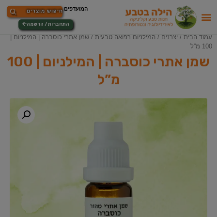
התחברות / הרשמה
עמוד הבית
/
יצרנים
/
המילניום רפואה טבעית
/ שמן אתרי כוסברה | המילניום |
100 מ”ל
שמן אתרי כוסברה | המילניום | 100
מ”ל