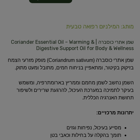
מותג: המילניום רפואה טבעית
שמן אתרי כוסברה | Coriander Essential Oil – Warming &
Digestive Support Oil for Body & Wellness
שמן אתרי כוסברה (Coriandrum sativum) מופק מזרעי הצמח
בזיקוק בקיטור, ומתאפיין בניחוח חמים, מתובל ומעט מתוק.
השמן נחשב לשמן מחמם וממריץ בארומתרפיה, ומשמש
בעיקר לתמיכה במערכת העיכול, להרגעת שרירים ולשיפור
תחושת האנרגיה הכללית.
יתרונות מרכזיים:
מסייע בעיכול, נפיחות וגזים
תומך בהקלה על בחילות וכאבי בטן