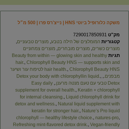
משקה כלורופיל ביוטי HNS | נייצ’רס פרו | 500 מ״ל
מק"ט
7290017850931
קטגוריות
המומלצים של הילה בטבע
,
מוצרים טבעוניים
,
מוצרים כשרים
,
מוצרים מובחרים
,
מוצרים צמחוניים
תגיות
Beauty from within — glowing skin and healthy
hair.
,
Chlorophyll Beauty HNS — supports skin and
,
hair health.
Chlorophyll Beauty HNS לטיפוח עור ושיער
מבפנים.
,
,
Detox your body with chlorophyllin liquid.
Detox טבעי עם טעם מנטה מרענן.
,
Easy daily
supplement for overall health.
,
Keratin + chlorophyll
for internal cleansing.
,
Liquid chlorophyll drink for
detox and wellness.
,
Natural liquid supplement with
keratin for stronger hair.
,
Nature’s Pro liquid
chlorophyll — healthy lifestyle choice.
,
natures-pro
,
Refreshing mint-flavored detox drink.
,
Vegan-friendly