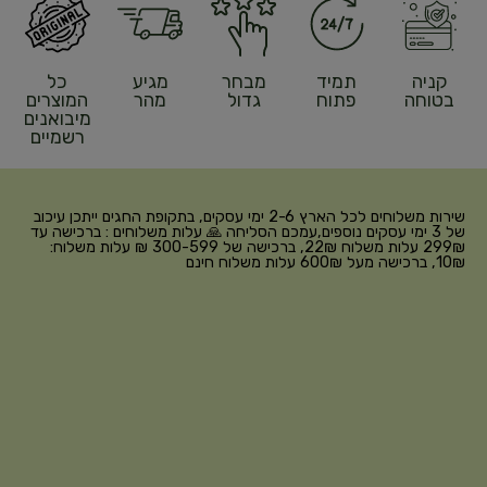
קניה
תמיד
מבחר
מגיע
כל
בטוחה
פתוח
גדול
מהר
המוצרים
מיבואנים
רשמיים
שירות משלוחים לכל הארץ 2-6 ימי עסקים, בתקופת החגים ייתכן עיכוב
של 3 ימי עסקים נוספים,עמכם הסליחה 🙏 עלות משלוחים : ברכישה עד
299₪ עלות משלוח 22₪, ברכישה של 300-599 ₪ עלות משלוח:
10₪, ברכישה מעל 600₪ עלות משלוח חינם