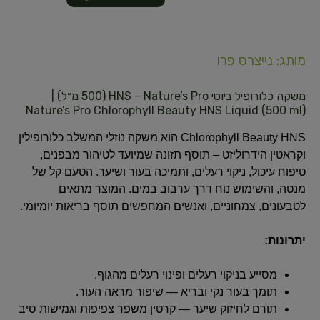
מותג: נייצרס פרו
משקה כלורופיל ביוטי HNS – Nature’s Pro (500 מ״ל) |
Nature’s Pro Chlorophyll Beauty HNS Liquid (500 ml)
Chlorophyll Beauty HNS הוא משקה נוזלי המשלב כלורופילין
וקראטין הידרוליזט – תוסף תזונה שמיועד לטיהור מבפנים,
טיפוח עיכול, ניקוי רעלים, ותמיכה בעור ושיער. הטעם קל של
מנטה, והשימוש נוח דרך ערבוב במים. המוצר מתאים
לטבעונים, צמחוניים, ואנשים המחפשים תוסף בריאות יומיומי.
יתרונות:
מסייע בניקוי רעלים ופינוי רעלים מהגוף.
תומך בעור נקי ובריא — שיפור מראה העור.
תורם לחיזוק שיער — קרטין משפר צפיפות וגמישות סיב