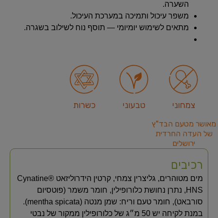
השערה.
משפר עיכול ותמיכה במערכת העיכול.
מתאים לשימוש יומיומי — תוסף נוח לשילוב בשגרה.
צמחוני
טבעוני
כשרות
מאושר מטעם הבד"ץ
של העדה החרדית
ירושלים
רכיבים
מים מטוהרים, גליצרין צמחי, קרטין הידרוליזאט Cynatine®
HNS, נתרן נחושת כלורופילין, חומר משמר (פוטסיום
סורבאט), חומר טעם וריח: שמן מנטה (mentha spicata).
במנת לקיחה יש 50 מ״ג של כלורופילין ממקור של נבטי