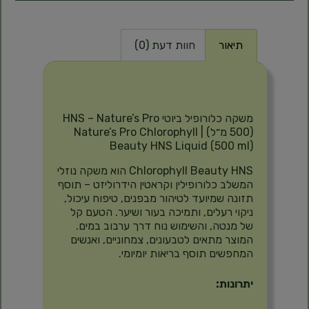
תיאור
חוות דעת (0)
תיאור
משקה כלורופיל ביוטי HNS – Nature’s Pro
(500 מ״ל) | Nature’s Pro Chlorophyll
Beauty HNS Liquid (500 ml)
Chlorophyll Beauty HNS הוא משקה נוזלי
המשלב כלורופילין וקראטין הידרוליזט – תוסף
תזונה שמיועד לטיהור מבפנים, טיפוח עיכול,
ניקוי רעלים, ותמיכה בעור ושיער. הטעם קל
של מנטה, והשימוש נוח דרך ערבוב במים.
המוצר מתאים לטבעונים, צמחוניים, ואנשים
המחפשים תוסף בריאות יומיומי.
יתרונות: