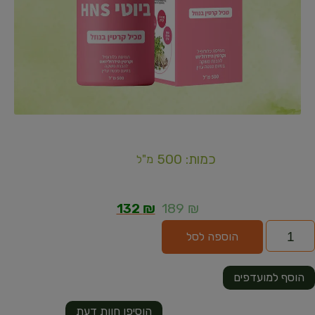
כמות: 500
מ"ל
132
₪
189
₪
הוספה לסל
הוסף למועדפים
הוסיפו חוות דעת