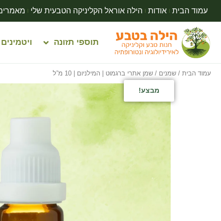
עמוד הבית
אודות
הילה אוראל הקליניקה הטבעית שלי
מאמרים
תוספי תזונה
ויטמינים
עמוד הבית
/
שמנים
/ שמן אתרי ברגמוט | המילניום | 10 מ”ל
מבצע!