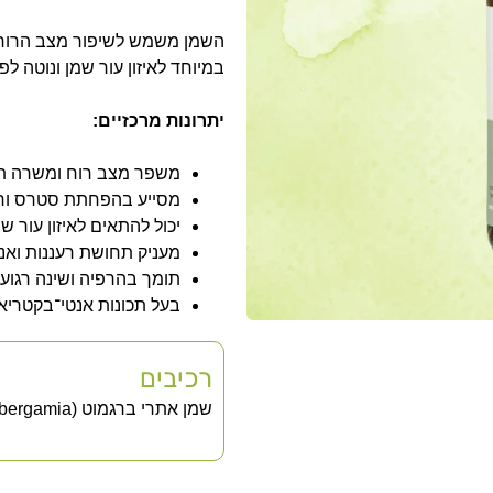
השמן משמש לשיפור מצב הרוח,
במיוחד לאיזון עור שמן ונוטה לפ
יתרונות מרכזיים:
משפר מצב רוח ומשרה ת
מסייע בהפחתת סטרס וח
יכול להתאים לאיזון עור ש
מעניק תחושת רעננות ואנ
תומך בהרפיה ושינה רגוע
בעל תכונות אנטי־בקטריאל
רכיבים
שמן אתרי ברגמוט (Citrus bergamia) – 100% טהור