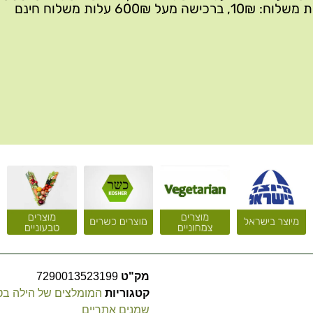
10₪, ברכישה מעל 600₪ עלות משלוח חינם
מק"ט
7290013523199
קטגוריות
המומלצים של הילה ב
שמנים אתריים