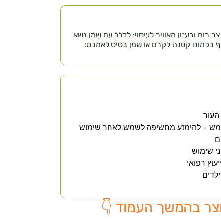
 לשיפור מצב רוח ורענון האוויר לעיסוי: לדלל עם שמן נשא
סיף בכמות קטנה לקרם או שמן בסיס לאמבט:
העור
שמש – להימנע מחשיפה לשמש לאחר שימוש
ם
י שימוש
עוץ רפואי
לדים
צר בהמשך העמוד 👇