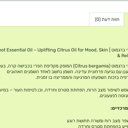
חוות דעת (0)
שמן אתרי ברגמוט | Essential Oil – Uplifting Citrus Oil for Mood, Skin
& Re
שמן אתרי ברגמוט (Citrus bergamia) המופק מקליפת הפרי בכבישה קרה,
נן עם נגיעה פרחונית עדינה. השמן נחשב לאחד השמנים האהובים
יה בזכות השפעתו המרגיעה והממריצה בו זמנית.
ש לשיפור מצב הרוח, הפחתת סטרס וחרדה, וכן לטיפוח העור – במיוחד
נוטה לפצעונים.
מרכזיים:
ר מצב רוח ומשרה תחושת רוגע
ייע בהפחתת סטרס וחרדה