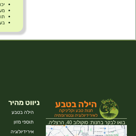
יכו
מענ
תומ
בעל
ניווט מהיר
הילה בטבע
תוספי מזון
בואו לבקר בחנות: סוקולוב 40, הרצליה.
אירידיולוגיה