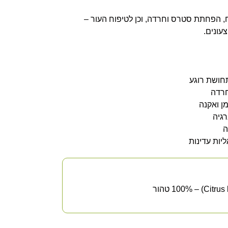
 הפחתת סטרס וחרדה, וכן לטיפוח העור –
צעונים.
חושת רוגע
רדה
מן ואקנה
רגיה
ה
יות עדינות