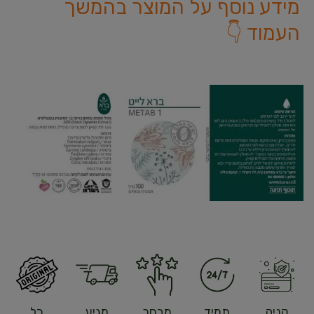
מידע נוסף על המוצר בהמשך
העמוד 👇
קניה
תמיד
מבחר
מגיע
כל