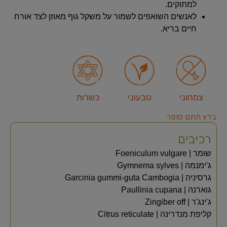
למתוקים.
לאנשים השואפים לשמור על משקל גוף מאוזן לצד אורח
חיים בריא.
צמחוני
טבעוני
כשרות
בדץ חתם סופר
רכיבים
שומר | Foeniculum vulgare
ג'ימנמה | Gymnema sylves
גרסיניה | Garcinia gummi-guta Cambogia
גוארנה | Paullinia cupana
ג'ינג'ר | Zingiber off
קליפת מנדרינה | Citrus reticulate