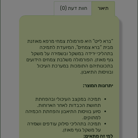
תיאור
חוות דעת (0)
תיאור
“ברא לייט” היא פורמולת צמחי מרפא מאוזנת
מבית “ברא צמחים”, המיועדת לתמיכה
בתהליכי ירידה במשקל ובשמירה על משקל
גוף מאוזן. הפורמולה משלבת צמחים הידועים
בתכונותיהם התומכות במערכת העיכול
ובוויסות התיאבון.
יתרונות המוצר:
תמיכה במקצב העיכולי ובהפחתת
תחושת הכבדות לאחר הארוחות.
סיוע בוויסות התיאבון והפחתת הכמיהה
למתוקים.
תמיכה בתהליכי סילוק עודפים ושמירה
על משקל גוף מאוזן.
למי זה מתאים: