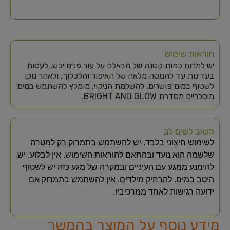
הוראות שימוש
יש למרוח כמות קטנה של הבאלם על עור פנים יבש, לעסות
בעדינות עד להמסה מלאה של האיפור והלכלוך, ולאחר מכן
לשטוף במים פושרים. להשלמת הניקוי, מומלץ להשתמש במים
מיסלריים מסדרת BRIGHT AND GLOW.
חשוב לשים לב
לשימוש חיצוני בלבד. יש להשתמש בתמרוק רק למטרה
שלשמה הוא נועד ובהתאם להוראות השימוש. אין לבלוע. יש
להימנע ממגע עם העיניים ובמקרה של מגע כזה יש לשטוף
היטב במים. להרחיק מילדים. אין להשתמש בתמרוק אם
ידועה רגישות לאחד ממרכיביו.
מידע נוסף על המוצר בהמשך