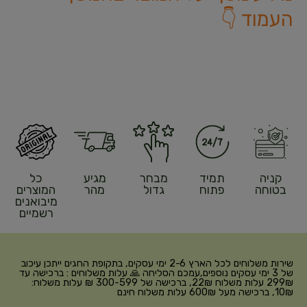
העמוד 👇
קניה
תמיד
מבחר
מגיע
כל
בטוחה
פתוח
גדול
מהר
המוצרים
מיבואנים
רשמיים
שירות משלוחים לכל הארץ 2-6 ימי עסקים, בתקופת החגים ייתכן עיכוב
של 3 ימי עסקים נוספים,עמכם הסליחה 🙏 עלות משלוחים : ברכישה עד
299₪ עלות משלוח 22₪, ברכישה של 300-599 ₪ עלות משלוח:
10₪, ברכישה מעל 600₪ עלות משלוח חינם