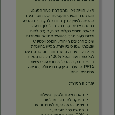
מציע חוויית ניקוי מתקדמת לעור הפנים.
המרקם החמאתי והקטיפתי שלו הופך בעת
המריחה לשמן עדין, החודר לנקבוביות ומסייע
בהסרת איפור, קרם הגנה, לכלוך וזיעה.
הבאלם נשטף בקלות במים, מעניק לחות
ורכות לעור מבלי להשאיר תחושת שמנוניות.
שילוב הרכיבים הייחודי, הכולל ויטמין C
עוצמתי ושמן סובין אורז, מסייע בהענקת
מראה עור אחיד, מואר וזוהר. המוצר מתאים
לכל סוגי העור, מכיל 100% רכיבים ממקור
טבעי, נבדק דרמטולוגית וטבעוני באישור
PETA. הבאלם מגיע עם ספטולה למריחה
אסתטית ונוחה.
יתרונות המוצר:
הסרת איפור ולכלוך ביעילות
הענקת לחות ורכות לעור
שיפור מראה העור לאחיד ומואר
מתאים לכל סוגי העור