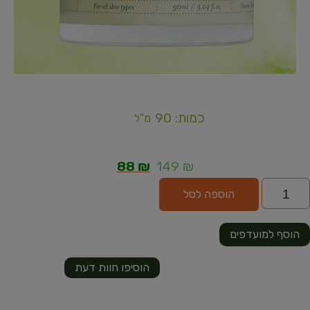
כמות: 90
מ"ל
88
₪
149
₪
הוספה לסל
הוסף למועדפים
הוסיפו חוות דעת