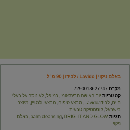
באלם ניקוי | Lavido / לבידו | 90 מ”ל
מק"ט
7290018627747
קטגוריות
יום האישה הבינלאומי
,
כמיפל
,
לא נוסה על בעלי
חיים
,
לבידו/Lavido
,
מבצע טיפוח
,
מבצעי ולנטיין
,
מיוצר
בישראל
,
קוסמטיקה טבעית
תגיות
BRIGHT AND GLOW
,
balm cleansing
,
באלם
ניקוי