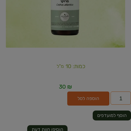
כמות: 10
מ"ל
30
₪
הוספה לסל
הוסף למועדפים
הוסיפו חוות דעת