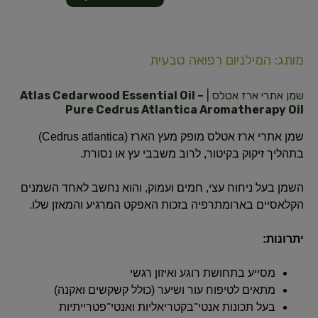
מותג: המילניום רפואה טבעית
שמן אתרי ארז אטלס |
Atlas Cedarwood Essential Oil –
Pure Cedrus Atlantica Aromatherapy Oil
שמן אתרי ארז אטלס מופק מעץ הארז (Cedrus atlantica)
בתהליך זיקוק בקיטור, לרוב משבבי עץ או נסורת.
השמן בעל ניחוח עצי, חמים ועמוק, והוא נחשב לאחד השמנים
הקלאסיים בארומתרפיה בזכות האפקט המרגיע והמאזן שלו.
יתרונות:
מסייע בתחושת רוגע ואיזון רגשי
מתאים לטיפוח עור ושיער (כולל קשקשים ואקנה)
בעל תכונות אנטי־בקטריאליות ואנטי־פטרייתיות