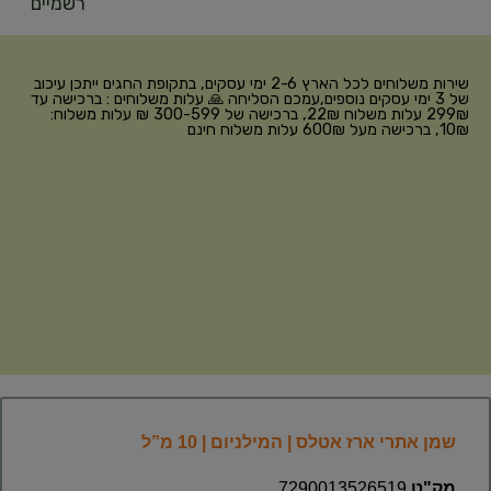
רשמיים
שירות משלוחים לכל הארץ 2-6 ימי עסקים, בתקופת החגים ייתכן עיכוב
של 3 ימי עסקים נוספים,עמכם הסליחה 🙏 עלות משלוחים : ברכישה עד
299₪ עלות משלוח 22₪, ברכישה של 300-599 ₪ עלות משלוח:
10₪, ברכישה מעל 600₪ עלות משלוח חינם
שמן אתרי ארז אטלס | המילניום | 10 מ”ל
מק"ט
7290013526519