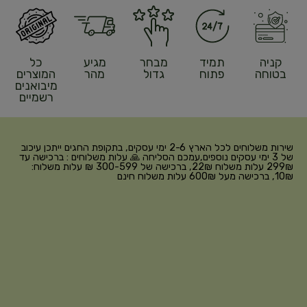
קניה
תמיד
מבחר
מגיע
כל
בטוחה
פתוח
גדול
מהר
המוצרים
מיבואנים
רשמיים
שירות משלוחים לכל הארץ 2-6 ימי עסקים, בתקופת החגים ייתכן עיכוב
של 3 ימי עסקים נוספים,עמכם הסליחה 🙏 עלות משלוחים : ברכישה עד
299₪ עלות משלוח 22₪, ברכישה של 300-599 ₪ עלות משלוח:
10₪, ברכישה מעל 600₪ עלות משלוח חינם