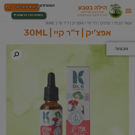
התחברות / הרשמה
עמוד הבית
/
יצרנים
/
דר קיי
/ אפצ’יק | ד”ר קיי | 30ML
אפצ’יק | ד”ר קיי | 30ML
מבצע!