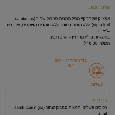
מותג: DR.K
אפצ’יק של דר קיי מכיל תמצית סמבוק שחור (sambucus
nigra fruit). ללא תוספת סוכר וללא חומרים משמרים, על בסיס
גליצרין.
בהשגחת בד”ץ מהדרין – הרב רובין.
תכולה: 30 מ״ל
בד"ץ מהדרין - הרב
רובין
כשרות
רכיבים
רכיבים פעילים: תמצית סמבוק שחור (sambucus nigra
fruit).