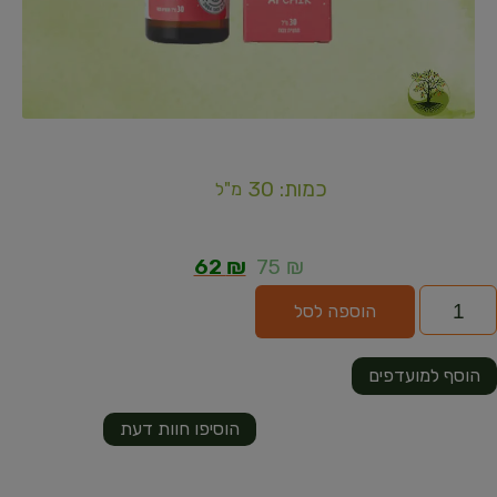
כמות: 30
מ"ל
62
₪
75
₪
הוספה לסל
הוסף למועדפים
הוסיפו חוות דעת