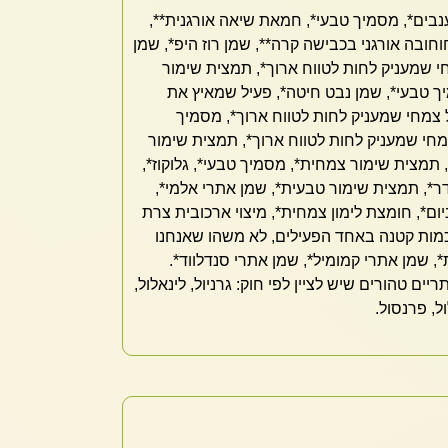
ענבים*, מסמיך טבעי*, חמאת שיאה אורגנית**,
וחובה אורגני בכבישה קרה**, שמן רוז היפ*, שמן
מחי שמעניק לחות לטווח ארוך*, תמצית שימור
 טבעי*, שמן נבט חיטה*, פעיל שמאיץ את
 צמחי שמעניק לחות לטווח ארוך*, מסמיך
מחי שמעניק לחות לטווח ארוך*, תמצית שימור
 תמצית שימור צמחית*, מסמיך טבעי*, גלוקוז*,
ר*, תמצית שימור טבעית*, שמן אתרי אלמי*,
י גרניום*, חומצת לימון צמחית*, מיצוי ארכובית צרת
כמות קטנה באחד הפעילים, לא משהו שאנחנו
, שמן אתרי קמומיל*, שמן אתרי סנדלווד*.
ם טהורים שיש לציין לפי חוק: גרניול, לינאלול,
ול, פרנסול.