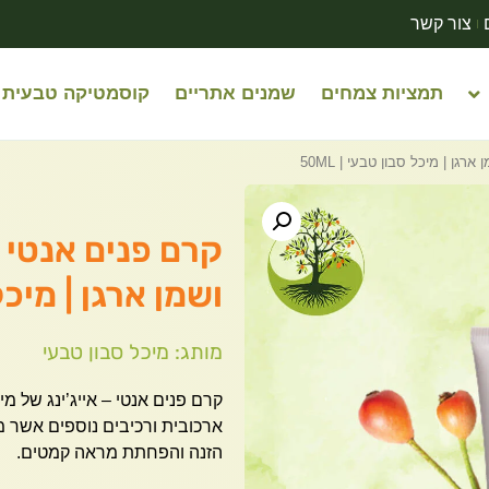
צור קשר
תמציות צמחים
שמנים אתריים
קוסמטיקה טבעית
רגן | מיכל סבון טבעי | 50ML
קרם פנים אנטי –
ושמן ארגן | מיכל ס
מותג: מיכל סבון טבעי
קרם פנים אנטי – אייג’ינג של מי
ארכובית ורכיבים נוספים אשר 
הזנה והפחתת מראה קמטים.