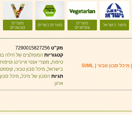
מק"ט
7290015827256
קטגוריות
המומלצים של הילה ב
טיפוח
,
מוצרי אנטי אייג'ינג וטיפוח
כל סבון טבעי | 50ML
בישראל
,
מיכל סבון טבעי
,
קוסמטי
תגיות
הסבון של מיכל
,
מיכל סבון
ארגן