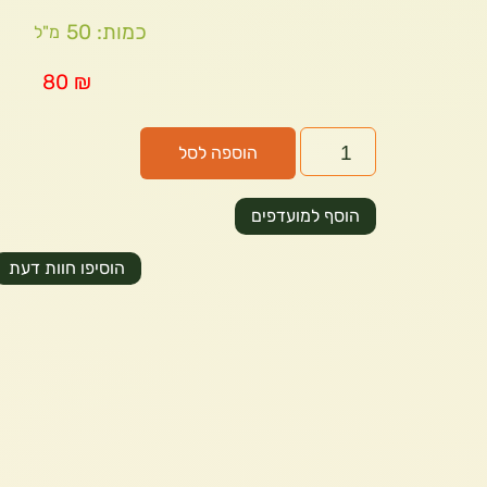
כמות: 50
מ"ל
80
₪
הוספה לסל
הוסף למועדפים
הוסיפו חוות דעת