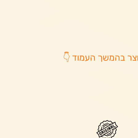
צר בהמשך העמוד 👇