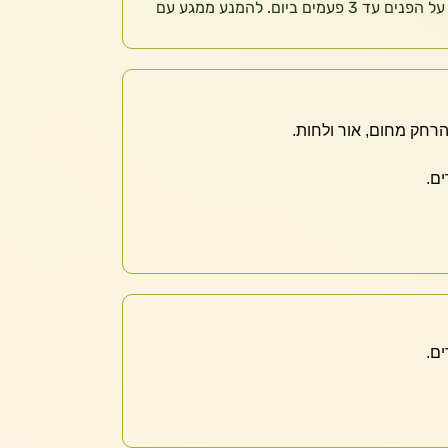
על עור נקי למרוח כמות קטנה על הפנים עד 3 פעמים ביום. להמנע ממגע עם
הרחק מחום, אור ולחות.
ם.
ם.