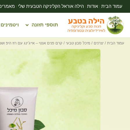
עמוד הבית
אודות
הילה אוראל הקליניקה הטבעית שלי
מאמרים
תוספי תזונה
ויטמינים
עמוד הבית
/
יצרנים
/
מיכל סבון טבעי
/ קרם פנים אנטי – אייג’ינג עם רוז היפ ושמן א