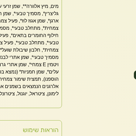
מים, מיץ אלוורה**, שמן זרעי 
גליצרין*, מסמיך טבעי*, שמן ח
ארגן*, שמן אגוז לוז*, פעיל צ
צמחית*, מתחלב טבעי*, מסמיך
חילוף החומרים בתאים*, פעיל
טבעי*, מתחלב טבעי*, פעיל צ
צמחית*, חלבון שיבולת שועל*,
מסמיך טבעי*, שמן אתרי לבנד
ויטמין E צמחי*, שמן אתר
עלים*, שמן חמניות* (נמצא ב
הוספנו), תמצית שימור צמחית*
אלרגנים הנמצאים בשמנים אתריי
לימונן, ציטראל, יוגנול, ציטרונל
הוראות שימוש