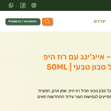
יצרנים
התחברות / הרשמה
 אייג’ינג עם רוז היפ
בון טבעי | 50ML
כל סבון טבעי מכיל רוז היפ, שמן ארגן, תמצית
מסייעים לגמישות העור עידוד התחדשות תאים