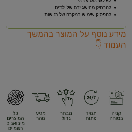
לא לשימוש פנימי
להרחיק מהישג ידם של ילדים
להפסיק שימוש במקרה של רגישות
מידע נוסף על המוצר בהמשך
העמוד 👇
קניה
תמיד
מבחר
מגיע
כל
בטוחה
פתוח
גדול
מהר
המוצרים
מיבואנים
רשמיים