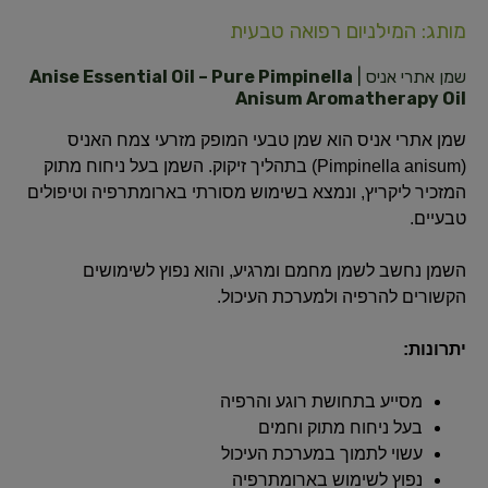
מותג: המילניום רפואה טבעית
שמן אתרי אניס |
Anise Essential Oil – Pure Pimpinella
Anisum Aromatherapy Oil
שמן אתרי אניס הוא שמן טבעי המופק מזרעי צמח האניס
(Pimpinella anisum) בתהליך זיקוק. השמן בעל ניחוח מתוק
המזכיר ליקריץ, ונמצא בשימוש מסורתי בארומתרפיה וטיפולים
טבעיים.
השמן נחשב לשמן מחמם ומרגיע, והוא נפוץ לשימושים
הקשורים להרפיה ולמערכת העיכול.
יתרונות:
מסייע בתחושת רוגע והרפיה
בעל ניחוח מתוק וחמים
עשוי לתמוך במערכת העיכול
נפוץ לשימוש בארומתרפיה