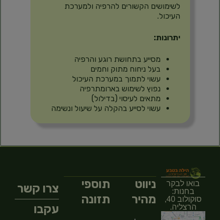
לשימושים הקשורים להרפיה ולמערכת
העיכול.
יתרונות:
מסייע בתחושת רוגע והרפיה
בעל ניחוח מתוק וחמים
עשוי לתמוך במערכת העיכול
נפוץ לשימוש בארומתרפיה
מתאים לעיסוי (בדילול)
עשוי לסייע בהקלה על שיעול ונשימה
ניווט
תוספי
בואו לבקר
צרו קשר
בחנות:
מהיר
תזונה
סוקולוב 40,
עקבו
הרצליה.