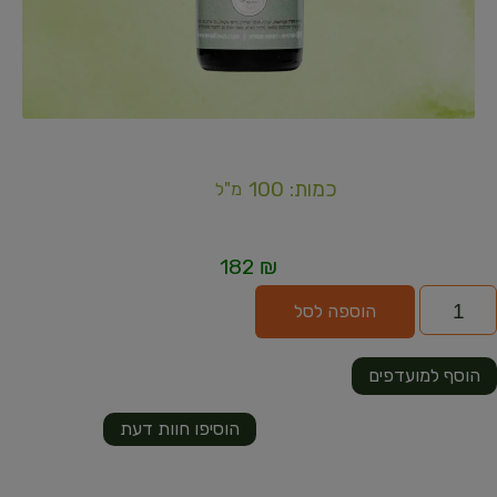
כמות: 100
מ"ל
182
₪
הוספה לסל
הוסף למועדפים
הוסיפו חוות דעת