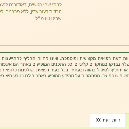
לבתי שחי רגישים
,
דאודורנט לנער
נורדית לעור עדין
,
ללא פרבנים
,
לל
שביט 60 מ״ל
ת דעת רפואית מקצועית ומוסמכת, ואינו מהווה תחליף להתייעצות 
לא נבדקו במחקרים קליניים. כל התכנים המופיעים באתר הם אינפורמטי
 או תחליף לטיפול בהווה ובעתיד. בכל בעיה רפואית יש לפנות לרופא המ
השימוש במוצר. הסתמכות על המידע המופיע באתר הילה בטבע היא בא
חוות דעת (0)