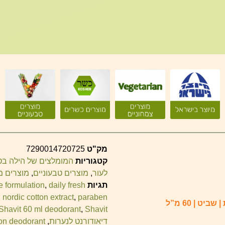
מק"ט
7290014720725
קטגוריות
המומלצים של הילה ב
לעור
,
מוצרים טבעוניים
,
מוצרים מ
תגיות
daily fresh
,
e formulation
,
nordic cotton extract
,
paraben
Shavit 60 ml deodorant
,
Shavit
דיאודורנט לנערות
,
-on deodorant