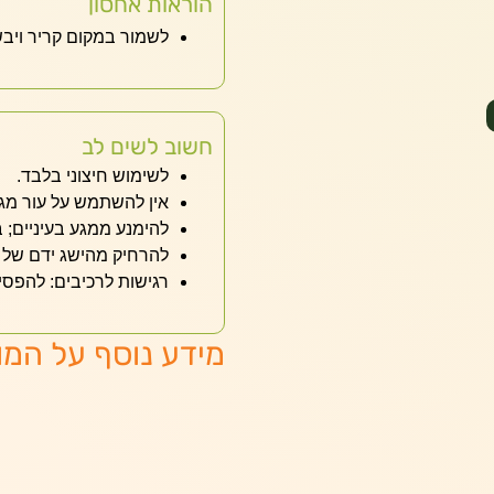
הוראות אחסון
לשמור במקום קריר ויב
חשוב לשים לב
לשימוש חיצוני בלבד.
אין להשתמש על עור מגו
להימנע ממגע בעיניים;
להרחיק מהישג ידם של י
רגישות לרכיבים: להפסיק
מידע נוסף על המו