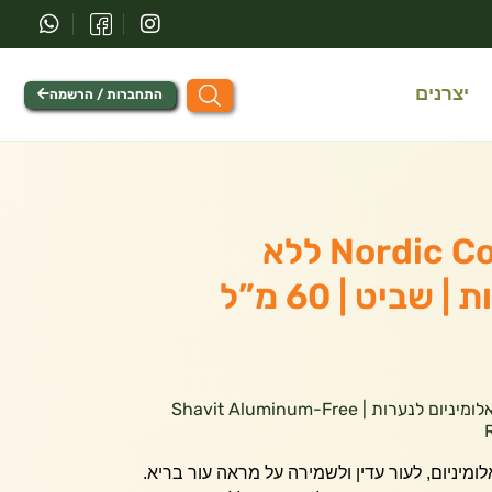
יצרנים
התחברות / הרשמה
דאודורנט Nordic Cotton ללא
שביט | 60 מ”ל
דאודורנט Nordic Cotton ללא אלומיניום לנערות | Shavit Aluminum-Free
לומיניום, לעור עדין ולשמירה על מראה עור בריא.