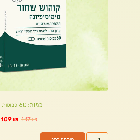
כמות: 60
כמוסות
109
₪
147
₪
הוספה לסל