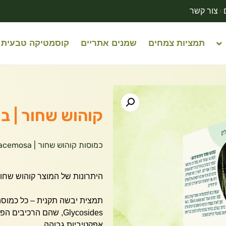
צור קשר
תמציות צמחים
שמנים אתריים
קוסמטיקה טבעית
קוהוש שחור | ברא צמח
כמוסות קוהוש שחור | Actaea racemosa
היתרונות של המוצר קוהוש שחור
Glycosides, שהם הרכ
אפקטיביות גבוהה.