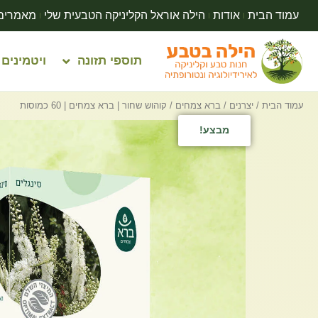
עמוד הבית
אודות
הילה אוראל הקליניקה הטבעית שלי
מאמרים
תוספי תזונה
ויטמינים
עמוד הבית
/
יצרנים
/
ברא צמחים
/ קוהוש שחור | ברא צמחים | 60 כמוסות
מבצע!