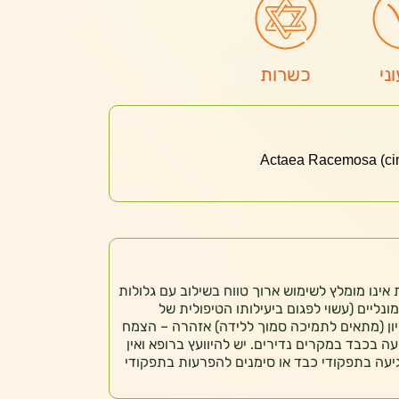
ני
כשרות
ות אינו מומלץ לשימוש ארוך טווח בשילוב עם גלולות
מונליים (עשוי לפגום ביעילותו הטיפולית של
ון (מתאים לתמיכה סמוך ללידה) אזהרה – הצמח
 בכבד במקרים נדירים. יש להיוועץ ברופא ואין
יעה בתפקודי כבד או סימנים להפרעות בתפקודי