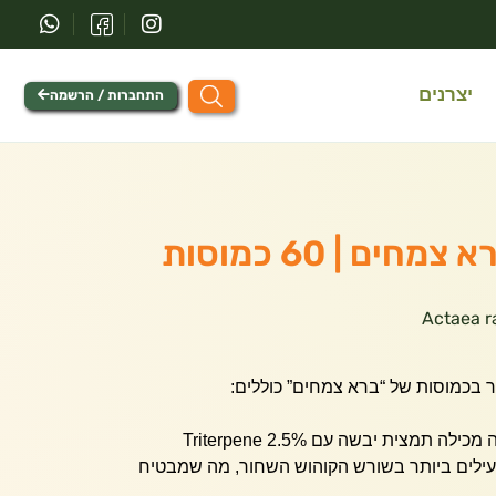
יצרנים
התחברות / הרשמה
ים | 60 כמוסות
 בכמוסות של “ברא צמחים” כוללים:
תמצית יבשה תקנית – כל כמוסה מכילה תמצית יבשה עם 2.5% Triterpene
יבים הפעילים ביותר בשורש הקוהוש השחור, מה שמבטיח