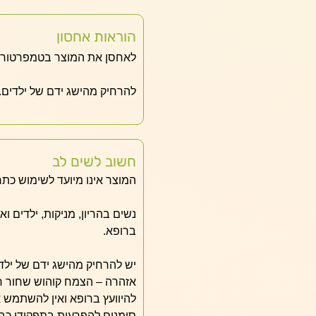
הוראות אחסון
לאחסן את המוצר בטמפרטורת 
להרחיק מהישג ידם של ילדים.
חשוב לשים לב
המוצר אינו מיועד לשימוש כתר
נשים בהריון, מניקות, ילדים ו
ברופא.
יש להרחיק מהישג ידם של ילד
אזהרה – הצמח קוהוש שחור חש
להיוועץ ברופא ואין להשתמש א
סימנים להפרעות בתפקודי כב