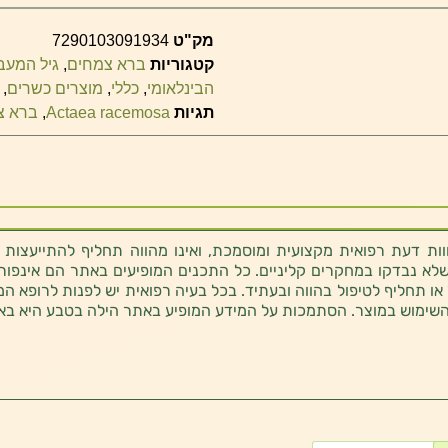
מק"ט
7290103091934
קטגוריות
ברא צמחים
,
גיל המעב
הבינלאומי
,
כללי
,
מוצרים כשרים
,
תגיות
Actaea racemosa
,
ברא צ
ת דעת רפואית מקצועית ומוסמכת, ואינו מהווה תחליף להתייעצות 
לא נבדקו במחקרים קליניים. כל התכנים המופיעים באתר הם אינפורמטי
 או תחליף לטיפול בהווה ובעתיד. בכל בעיה רפואית יש לפנות לרופא המ
השימוש במוצר. הסתמכות על המידע המופיע באתר הילה בטבע היא בא