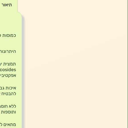
תיאור
תיאור
כמוסות קוהוש ש
היתרונות
אפקטיביו
איכות גב
להבטיח את
ללא חומר
ותוספות 
מתאים לצ