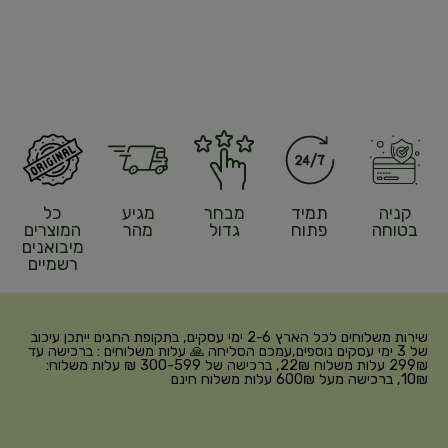
קניה
תמיד
מבחר
מגיע
כל
בטוחה
פתוח
גדול
מהר
המוצרים
מיבואנים
רשמיים
שירות משלוחים לכל הארץ 2-6 ימי עסקים, בתקופת החגים ייתכן עיכוב
של 3 ימי עסקים נוספים,עמכם הסליחה 🙏 עלות משלוחים : ברכישה עד
299₪ עלות משלוח 22₪, ברכישה של 300-599 ₪ עלות משלוח:
10₪, ברכישה מעל 600₪ עלות משלוח חינם