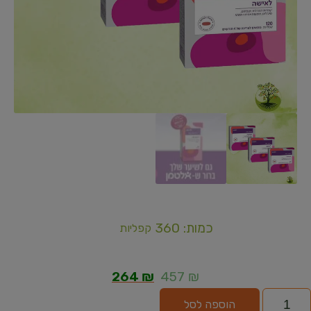
כמות: 360
קפליות
264
₪
457
₪
הוספה לסל