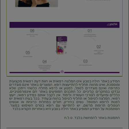
המידע באתר הילה בטבע אינו המלצה רפואית או חוות דעת רפואית מקצועית
ומוסמכת, ואינו מהווה תחליף להתייעצות רופא. המוצרים באתר אינם מוגדרים
כתרופה ואינם מוגדרים לטפל, למנוע או לרפא מחלה כלשהי וייתכן שלא
נבדקו במחקרים קליניים. כל התכנים המופיעים באתר הם אינפורמטיביים,
כלליים ומיועדים לצורכי העשרה ולימוד. אין לקבל אותם כמידע רפואי, ייעוץ
רפואי, המלצה לטיפול או תחליף לטיפול בהווה ובעתיד. בכל בעיה רפואית יש
לפנות לרופא המטפל. נשים בהיריון, חולים במחלות כרוניות או אנשים
הנוטלים תרופות מרשם, יש להתייעץ עם רופא בטרם השימוש במוצר.
הסתמכות על המידע המופיע באתר הילה בטבע היא באחריות הקורא בלבד.
התמונות באתר להמחשה בלבד. ט.ל.ח