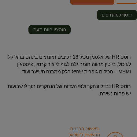
הוסף למועדפים
הוסיפו חוות דעת
רוטס HR של אלטמן מכיל 18 רכיבים תזונתיים בינהם ברזל קל
לעיכול, ביוטין מהווה חומר גלם לגוף לייצור קרטין, ציסטאין
וMSM – מכילים גופרית שהיא חלק ממבנה השיער ועוד.
רוטס HR נבדק ונחקר ולפי העדות של הנחקרים תוך 9 שבועות
יש פחות נשירה.
באישור הרבנות
הראשית לישראל