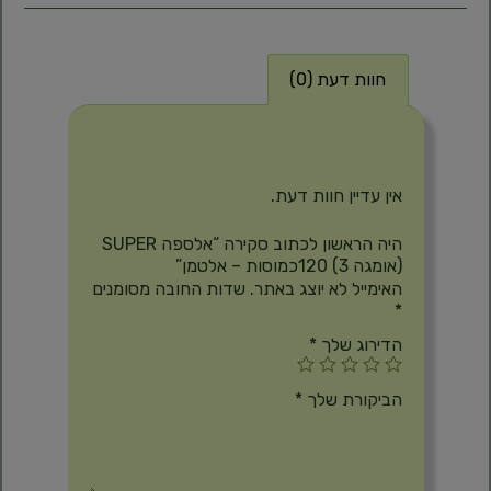
חוות דעת (0)
חוות דעת
אין עדיין חוות דעת.
היה הראשון לכתוב סקירה “אלספה SUPER
(אומגה 3) 120כמוסות – אלטמן”
האימייל לא יוצג באתר.
שדות החובה מסומנים
*
הדירוג שלך
*
הביקורת שלך
*