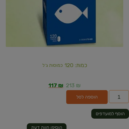
כמות: 120
כמוסות ג׳ל
117
₪
213
₪
הוספה לסל
הוסף למועדפים
הוסיפו חוות דעת