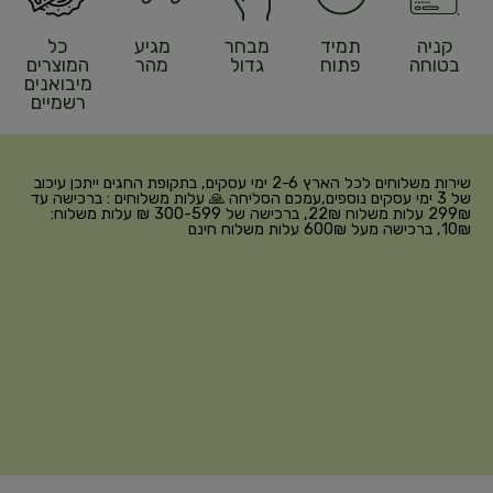
קניה
תמיד
מבחר
מגיע
כל
בטוחה
פתוח
גדול
מהר
המוצרים
מיבואנים
רשמיים
שירות משלוחים לכל הארץ 2-6 ימי עסקים, בתקופת החגים ייתכן עיכוב
של 3 ימי עסקים נוספים,עמכם הסליחה 🙏 עלות משלוחים : ברכישה עד
299₪ עלות משלוח 22₪, ברכישה של 300-599 ₪ עלות משלוח:
10₪, ברכישה מעל 600₪ עלות משלוח חינם