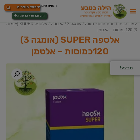
התחברות / הרשמה
עמוד הבית
/
חנות תוספי תזונה
/
אומגה 3
/
אלספה
/ אלספה SUPER (אומגה
3) 120כמוסות – אלטמן
אלספה SUPER (אומגה 3)
120כמוסות – אלטמן
מבצע!