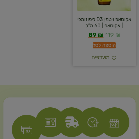
אקוסאפ ויטמין D3 ליפוזומלי
| אקוסאפ | 60 מ”ל
89
₪
119
₪
הוספה לסל
מועדפים