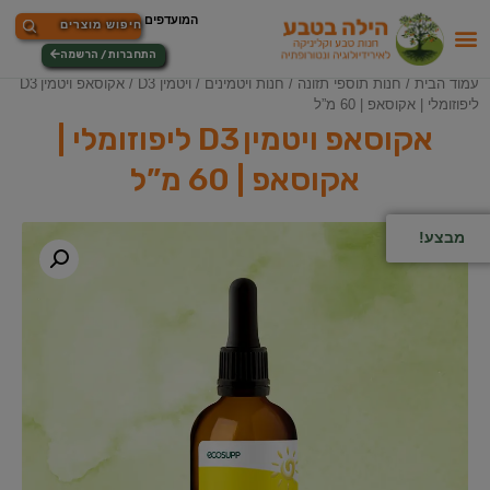
התחברות / הרשמה
עמוד הבית
/
חנות תוספי תזונה
/
חנות ויטמינים
/
ויטמין D3
/ אקוסאפ ויטמין D3
ליפוזומלי | אקוסאפ | 60 מ”ל
אקוסאפ ויטמין D3 ליפוזומלי |
אקוסאפ | 60 מ”ל
מבצע!