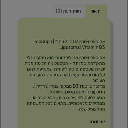
תיאור
חוות דעת (0)
תיאור
אקוסאפ ויטמין D3 ליפוזומלי | EcoSupp
Liposomal Vitamin D3
אקוסאפ ויטמין D3 ליפוזומלי הוא תוסף נוזלי
מתקדמת במיוחד – הטכנולוגיה הליפוזומלית
יוצרת מעטפת פוספוליפידית שמסייעת להגן
על הוויטמין ולהעצים את הספיגה במערכת
העיכול
מדובר בויטמין D3 ממקור צמחי (חזזית),
הטבעוני הראשון מסוגו בישראל.
מגיע בטעם לימון-ליים רענן, ללא סוכר או
ממתיקים מלאכותיים, מתאים לכל המשפחה
החל מגיל שנה
.
יתרונות: