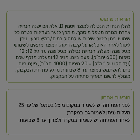
הוראות שימוש
להלן הנחיות הנטילה למוצר ויטמין D, אלא אם ישנה הנחיה
אחרת מגורם מטפל מוסמך. מומלץ לנער בעדינות בטרם כל
שימוש. ניתן ליטול ישירות או למהול במים/במיץ טבעי. ניתן
ליטול לאחר האוכל או על קיבה ריקה. המוצר מתאים לשימוש
מגיל שנה ומעלה. הנחיות נטילה: מגיל שנה עד גיל 12: 12
טיפות (600 יחב”ל), פעם ביום. מגיל 12 ומעלה: מזלף שלם
(עד הקו של 1 מ”ל) = 20 טיפות (1000 יחב”ל), פעם ביום.
ניתן להשתמש במוצר עד 8 שבועות מרגע פתיחת הבקבוק,
מומלץ לרשום תאריך פתיחה על הבקבוק.
הוראות אחסון
לפני הפתיחה יש לשמור במקום מוצל בטמפ’ של עד 25
מעלות (ניתן לשמור גם במקרר).
לאחר הפתיחה יש לשמור במקרר ולצרוך עד 8 שבועות.