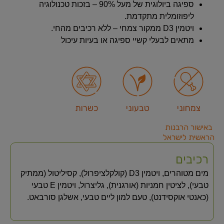
ספיגה ביולוגית של מעל 90% – בזכות טכנולוגיה
ליפוזומלית מתקדמת.
ויטמין D3 ממקור צמחי – ללא רכיבים מהחי.
מתאים לבעלי קשיי ספיגה או בעיות עיכול
צמחוני
טבעוני
כשרות
באישור הרבנות
הראשית לישראל
רכיבים
מים מטוהרים, ויטמין D3 (קולקלציפרול), קסיליטול (ממתיק
טבעי), לציטין חמניות (אורגנית), גליצרול, ויטמין E טבעי
(כאנטי אוקסידנט), טעם למון ליים טבעי, אשלגן סורבאט.