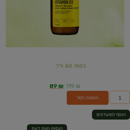
כמות: 60
מ"ל
89
₪
119
₪
הוספה לסל
הוסף למועדפים
הוסיפו חוות דעת