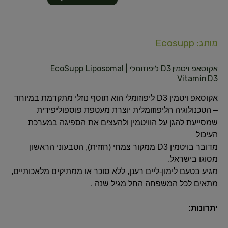
מותג: Ecosupp
אקוסאפ ויטמין D3 ליפוזומלי | EcoSupp Liposomal
Vitamin D3
אקוסאפ ויטמין D3 ליפוזומלי הוא תוסף נוזלי מתקדמת במיוחד
– הטכנולוגיה הליפוזומלית יוצרת מעטפת פוספוליפידית
שמסייעת להגן על הוויטמין ולהעצים את הספיגה במערכת
העיכול
מדובר בויטמין D3 ממקור צמחי (חזזית), הטבעוני הראשון
מסוגו בישראל.
מגיע בטעם לימון-ליים רענן, ללא סוכר או ממתיקים מלאכותיים,
מתאים לכל המשפחה החל מגיל שנה
.
יתרונות: