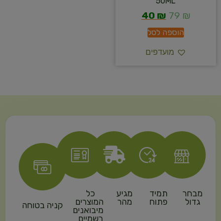
50ML
40
₪
79
₪
הוספה לסל
מועדפים
מבחר
תמיד
מגיע
כל
גדול
פתוח
מהר
המוצרים
קניה בטוחה
מיבואנים
רשמיים